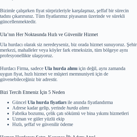
Bizimle çalışırken fiyat sürprizleriyle karşılaşmaz, şeffaf bir sürecin
tadını çıkarırsınız. Tüm fiyatlarımız piyasanın üzerinde ve sürekli
güncellenmektedir.
Ula’nın Her Noktasında Hızlı ve Güvenilir Hizmet
Ula hurdacı olarak siz neredeyseniz, biz orada hizmet sunuyoruz. Şehir
merkezi, mahalleler veya köyler fark etmeksizin, tüm bölgeye aynı
profesyonellikte ulaşıyoruz.
Hurdacı Firma, sadece
Ula hurda alımı
için değil, aynı zamanda
uygun fiyat, hızlı hizmet ve müşteri memnuniyeti için de
güvenebileceğiniz bir adrestir.
Bizi Tercih Etmeniz İçin 5 Neden
Güncel
Ula hurda fiyatları
ile anında fiyatlandırma
Adrese kadar gelip, yerinde
hurda alımı
Fabrika bozumu, çelik çatı sökümü ve bina yıkımı hizmetleri
Uzman ve güler yüzlü ekip
Hızlı, şeffaf ve güvenilir ödeme