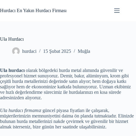
Skip
to
Hurdacı En Yakın Hurdacı Firması
content
Ula Hurdacı
hurdaci
15 Şubat 2025
Muğla
Ula hurdacı
olarak bölgedeki hurda metal alımında güvenilir ve
profesyonel hizmet sunuyoruz. Demir, bakır, alüminyum, krom gibi
çeşitli hurda metallerinizi değerinde satın alıyor; hem doğaya katkı
sağlıyor hem de ekonominize katkıda bulunuyoruz. Uzman ekibimiz
ve hızlı değerlendirme sürecimiz ile hurdalarınızı en kısa sürede
adresinizden alıyoruz.
Ula hurdacı firmamız
güncel piyasa fiyatları ile çalışarak,
müşterilerimizin memnuniyetini daima ön planda tutmaktadır. Elinizde
bulunan hurda metallerinizi nakde çevirmek ve güvenilir bir hizmet
almak isterseniz, bize günün her saatinde ulaşabilirsiniz.