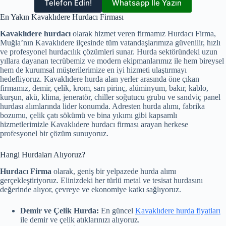
Telefon Edin!
Whatsapp İle Yazın
En Yakın Kavaklıdere Hurdacı Firması
Kavaklıdere hurdacı
olarak hizmet veren firmamız Hurdacı Firma,
Muğla’nın Kavaklıdere ilçesinde tüm vatandaşlarımıza güvenilir, hızlı
ve profesyonel hurdacılık çözümleri sunar. Hurda sektöründeki uzun
yıllara dayanan tecrübemiz ve modern ekipmanlarımız ile hem bireysel
hem de kurumsal müşterilerimize en iyi hizmeti ulaştırmayı
hedefliyoruz. Kavaklıdere hurda alan yerler arasında öne çıkan
firmamız, demir, çelik, krom, sarı pirinç, alüminyum, bakır, kablo,
kurşun, akü, klima, jeneratör, chiller soğutucu grubu ve sandviç panel
hurdası alımlarında lider konumda. Adresten hurda alımı, fabrika
bozumu, çelik çatı sökümü ve bina yıkımı gibi kapsamlı
hizmetlerimizle Kavaklıdere hurdacı firması arayan herkese
profesyonel bir çözüm sunuyoruz.
Hangi Hurdaları Alıyoruz?
Hurdacı Firma
olarak, geniş bir yelpazede hurda alımı
gerçekleştiriyoruz. Elinizdeki her türlü metal ve tesisat hurdasını
değerinde alıyor, çevreye ve ekonomiye katkı sağlıyoruz.
Demir ve Çelik Hurda:
En güncel
Kavaklıdere hurda fiyatları
ile demir ve çelik atıklarınızı alıyoruz.