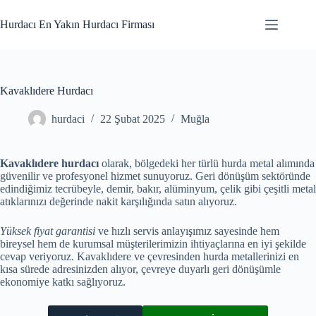
Skip
to
Hurdacı En Yakın Hurdacı Firması
content
Kavaklıdere Hurdacı
hurdaci
22 Şubat 2025
Muğla
Kavaklıdere hurdacı
olarak, bölgedeki her türlü hurda metal alımında
güvenilir ve profesyonel hizmet sunuyoruz. Geri dönüşüm sektöründe
edindiğimiz tecrübeyle, demir, bakır, alüminyum, çelik gibi çeşitli metal
atıklarınızı değerinde nakit karşılığında satın alıyoruz.
Yüksek fiyat garantisi
ve hızlı servis anlayışımız sayesinde hem
bireysel hem de kurumsal müşterilerimizin ihtiyaçlarına en iyi şekilde
cevap veriyoruz. Kavaklıdere ve çevresinden hurda metallerinizi en
kısa sürede adresinizden alıyor, çevreye duyarlı geri dönüşümle
ekonomiye katkı sağlıyoruz.