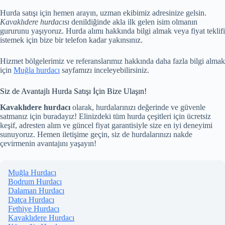
Hurda satışı için hemen arayın, uzman ekibimiz adresinize gelsin.
Kavaklıdere hurdacısı
denildiğinde akla ilk gelen isim olmanın
gururunu yaşıyoruz. Hurda alımı hakkında bilgi almak veya fiyat teklifi
istemek için bize bir telefon kadar yakınsınız.
Hizmet bölgelerimiz ve referanslarımız hakkında daha fazla bilgi almak
için
Muğla hurdacı
sayfamızı inceleyebilirsiniz.
Siz de Avantajlı Hurda Satışı İçin Bize Ulaşın!
Kavaklıdere hurdacı
olarak, hurdalarınızı değerinde ve güvenle
satmanız için buradayız! Elinizdeki tüm hurda çeşitleri için ücretsiz
keşif, adresten alım ve güncel fiyat garantisiyle size en iyi deneyimi
sunuyoruz. Hemen iletişime geçin, siz de hurdalarınızı nakde
çevirmenin avantajını yaşayın!
Muğla Hurdacı
Bodrum Hurdacı
Dalaman Hurdacı
Datça Hurdacı
Fethiye Hurdacı
Kavaklıdere Hurdacı