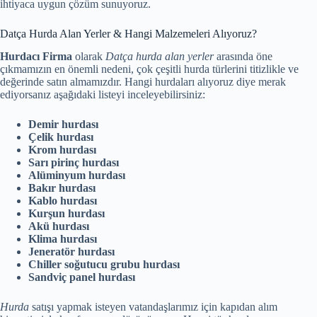
ihtiyaca uygun çözüm sunuyoruz.
Datça Hurda Alan Yerler & Hangi Malzemeleri Alıyoruz?
Hurdacı Firma
olarak
Datça hurda alan yerler
arasında öne
çıkmamızın en önemli nedeni, çok çeşitli hurda türlerini titizlikle ve
değerinde satın almamızdır. Hangi hurdaları alıyoruz diye merak
ediyorsanız aşağıdaki listeyi inceleyebilirsiniz:
Demir hurdası
Çelik hurdası
Krom hurdası
Sarı pirinç hurdası
Alüminyum hurdası
Bakır hurdası
Kablo hurdası
Kurşun hurdası
Akü hurdası
Klima hurdası
Jeneratör hurdası
Chiller soğutucu grubu hurdası
Sandviç panel hurdası
Hurda
satışı yapmak isteyen vatandaşlarımız için kapıdan alım