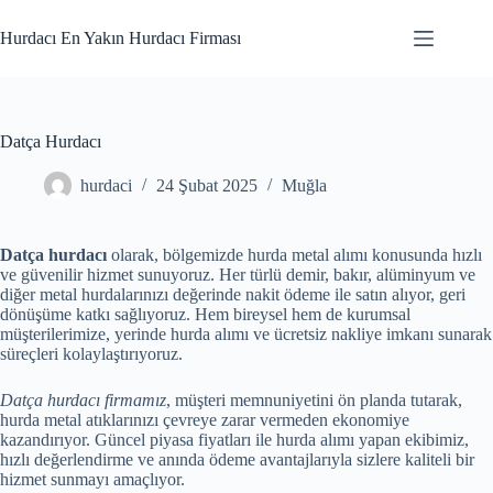
Skip
to
Hurdacı En Yakın Hurdacı Firması
content
Datça Hurdacı
hurdaci
24 Şubat 2025
Muğla
Datça hurdacı
olarak, bölgemizde hurda metal alımı konusunda hızlı
ve güvenilir hizmet sunuyoruz. Her türlü demir, bakır, alüminyum ve
diğer metal hurdalarınızı değerinde nakit ödeme ile satın alıyor, geri
dönüşüme katkı sağlıyoruz. Hem bireysel hem de kurumsal
müşterilerimize, yerinde hurda alımı ve ücretsiz nakliye imkanı sunarak
süreçleri kolaylaştırıyoruz.
Datça hurdacı firmamız
, müşteri memnuniyetini ön planda tutarak,
hurda metal atıklarınızı çevreye zarar vermeden ekonomiye
kazandırıyor. Güncel piyasa fiyatları ile hurda alımı yapan ekibimiz,
hızlı değerlendirme ve anında ödeme avantajlarıyla sizlere kaliteli bir
hizmet sunmayı amaçlıyor.