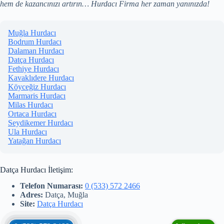
hem de kazancınızı artırın… Hurdacı Firma her zaman yanınızda!
Muğla Hurdacı
Bodrum Hurdacı
Dalaman Hurdacı
Datça Hurdacı
Fethiye Hurdacı
Kavaklıdere Hurdacı
Köyceğiz Hurdacı
Marmaris Hurdacı
Milas Hurdacı
Ortaca Hurdacı
Seydikemer Hurdacı
Ula Hurdacı
Yatağan Hurdacı
Datça Hurdacı İletişim:
Telefon Numarası:
0 (533) 572 2466
Adres:
Datça, Muğla
Site:
Datça Hurdacı