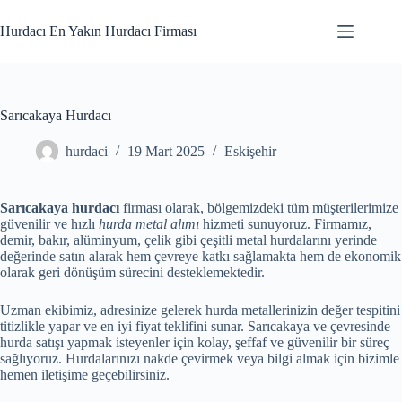
Skip
to
Hurdacı En Yakın Hurdacı Firması
content
Sarıcakaya Hurdacı
hurdaci
19 Mart 2025
Eskişehir
Sarıcakaya hurdacı
firması olarak, bölgemizdeki tüm müşterilerimize
güvenilir ve hızlı
hurda metal alımı
hizmeti sunuyoruz. Firmamız,
demir, bakır, alüminyum, çelik gibi çeşitli metal hurdalarını yerinde
değerinde satın alarak hem çevreye katkı sağlamakta hem de ekonomik
olarak geri dönüşüm sürecini desteklemektedir.
Uzman ekibimiz, adresinize gelerek hurda metallerinizin değer tespitini
titizlikle yapar ve en iyi fiyat teklifini sunar. Sarıcakaya ve çevresinde
hurda satışı yapmak isteyenler için kolay, şeffaf ve güvenilir bir süreç
sağlıyoruz. Hurdalarınızı nakde çevirmek veya bilgi almak için bizimle
hemen iletişime geçebilirsiniz.