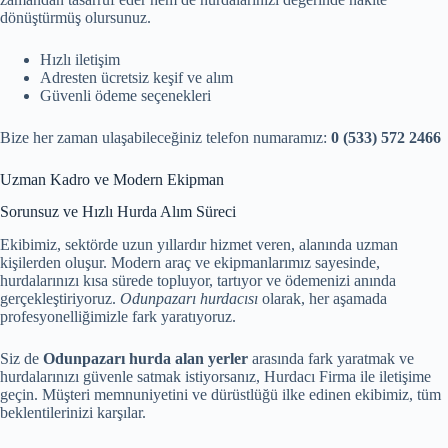
dönüştürmüş olursunuz.
Hızlı iletişim
Adresten ücretsiz keşif ve alım
Güvenli ödeme seçenekleri
Bize her zaman ulaşabileceğiniz telefon numaramız:
0 (533) 572 2466
Uzman Kadro ve Modern Ekipman
Sorunsuz ve Hızlı Hurda Alım Süreci
Ekibimiz, sektörde uzun yıllardır hizmet veren, alanında uzman
kişilerden oluşur. Modern araç ve ekipmanlarımız sayesinde,
hurdalarınızı kısa sürede topluyor, tartıyor ve ödemenizi anında
gerçekleştiriyoruz.
Odunpazarı hurdacısı
olarak, her aşamada
profesyonelliğimizle fark yaratıyoruz.
Siz de
Odunpazarı hurda alan yerler
arasında fark yaratmak ve
hurdalarınızı güvenle satmak istiyorsanız, Hurdacı Firma ile iletişime
geçin. Müşteri memnuniyetini ve dürüstlüğü ilke edinen ekibimiz, tüm
beklentilerinizi karşılar.