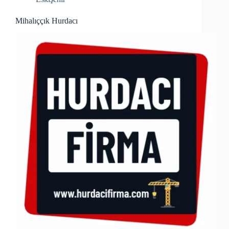
Mihalıççık Hurdacı