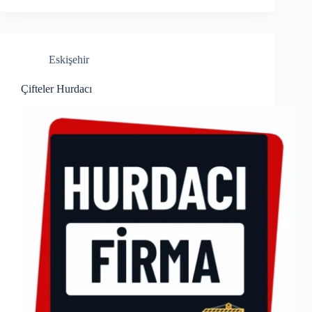
Eskişehir
Çifteler Hurdacı