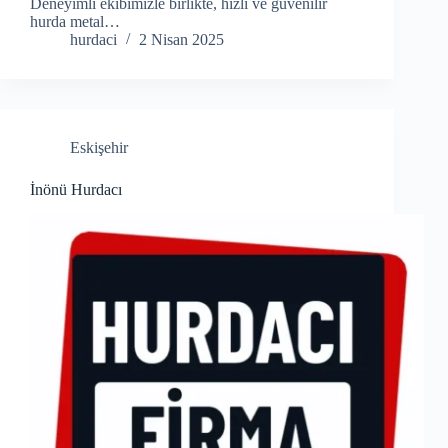
Deneyimli ekibimizle birlikte, hızlı ve güvenilir
hurda metal…
hurdaci
2 Nisan 2025
Eskişehir
İnönü Hurdacı