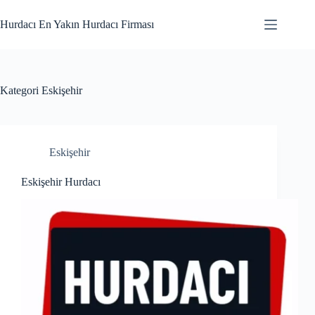
Skip
to
Hurdacı En Yakın Hurdacı Firması
content
Kategori
Eskişehir
Eskişehir
Eskişehir Hurdacı