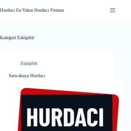
Skip
to
Hurdacı En Yakın Hurdacı Firması
content
Kategori
Eskişehir
Eskişehir
Sarıcakaya Hurdacı