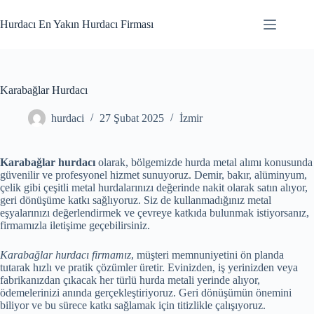
Skip
to
Hurdacı En Yakın Hurdacı Firması
content
Karabağlar Hurdacı
hurdaci
27 Şubat 2025
İzmir
Karabağlar hurdacı
olarak, bölgemizde hurda metal alımı konusunda
güvenilir ve profesyonel hizmet sunuyoruz. Demir, bakır, alüminyum,
çelik gibi çeşitli metal hurdalarınızı değerinde nakit olarak satın alıyor,
geri dönüşüme katkı sağlıyoruz. Siz de kullanmadığınız metal
eşyalarınızı değerlendirmek ve çevreye katkıda bulunmak istiyorsanız,
firmamızla iletişime geçebilirsiniz.
Karabağlar hurdacı firmamız
, müşteri memnuniyetini ön planda
tutarak hızlı ve pratik çözümler üretir. Evinizden, iş yerinizden veya
fabrikanızdan çıkacak her türlü hurda metali yerinde alıyor,
ödemelerinizi anında gerçekleştiriyoruz. Geri dönüşümün önemini
biliyor ve bu sürece katkı sağlamak için titizlikle çalışıyoruz.