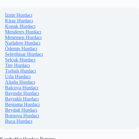
İzmir Hurdacı
Kiraz Hurdacı
Konak Hurdacı
Menderes Hurdacı
Menemen Hurdacı
Narlıdere Hurdacı
Ödemiş Hurdacı
Seferihisar Hurdacı
Selçuk Hurdacı
Tire Hurdacı
Torbalı Hurdacı
Urla Hurdacı
Aliağa Hurdacı
Balçova Hurdacı
Bayındır Hurdacı
Bayraklı Hurdacı
Bergama Hurdacı
Beydağ Hurdacı
Bornova Hurdacı
Buca Hurdacı