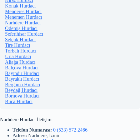
Kiraz Hurdacı
Konak Hurdacı
Menderes Hurdacı
Menemen Hurdacı
Narlıdere Hurdacı
Ödemiş Hurdacı
Seferihisar Hurdacı
Selçuk Hurdacı
Tire Hurdacı
Torbalı Hurdacı
Urla Hurdacı
Aliağa Hurdacı
Balçova Hurdacı
Bayındır Hurdacı
Bayraklı Hurdacı
Bergama Hurdacı
Beydağ Hurdacı
Bornova Hurdacı
Buca Hurdacı
Narlıdere Hurdacı İletişim:
Telefon Numarası:
0 (533) 572 2466
Adres:
Narlıdere, İzmir