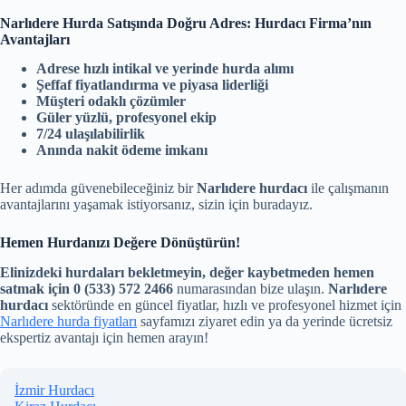
Narlıdere Hurda Satışında Doğru Adres: Hurdacı Firma’nın
Avantajları
Adrese hızlı intikal ve yerinde hurda alımı
Şeffaf fiyatlandırma ve piyasa liderliği
Müşteri odaklı çözümler
Güler yüzlü, profesyonel ekip
7/24 ulaşılabilirlik
Anında nakit ödeme imkanı
Her adımda güvenebileceğiniz bir
Narlıdere hurdacı
ile çalışmanın
avantajlarını yaşamak istiyorsanız, sizin için buradayız.
Hemen Hurdanızı Değere Dönüştürün!
Elinizdeki hurdaları bekletmeyin, değer kaybetmeden hemen
satmak için
0 (533) 572 2466
numarasından bize ulaşın.
Narlıdere
hurdacı
sektöründe en güncel fiyatlar, hızlı ve profesyonel hizmet için
Narlıdere hurda fiyatları
sayfamızı ziyaret edin ya da yerinde ücretsiz
ekspertiz avantajı için hemen arayın!
İzmir Hurdacı