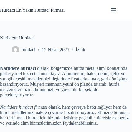
Skip
to
Hurdacı En Yakın Hurdacı Firması
content
Narlıdere Hurdacı
hurdaci
12 Nisan 2025
İzmir
Narlıdere hurdacı
olarak, bölgemizde hurda metal alımı konusunda
profesyonel hizmet sunmaktayız. Alüminyum, bakır, demir, çelik ve
sarı gibi çeşitli metallerinizi değerinde fiyatlarla alıyor, geri dönüşüme
kazandırıyoruz. Müşteri memnuniyetini ön planda tutarak, hurda
malzemelerinizin alımını hızlı ve güvenilir bir şekilde
gerçekleştiriyoruz.
Narlıdere hurdacı firması
olarak, hem çevreye katkı sağlıyor hem de
hurda metallerinizi nakde çevirme fırsatı sunuyoruz. Elinizde bulunan
her türlü metal hurda için bizimle iletişime geçebilir, ücretsiz ekspertiz
ve yerinde alım hizmetlerimizden faydalanabilirsiniz.