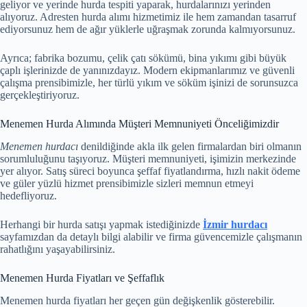
geliyor ve yerinde hurda tespiti yaparak, hurdalarınızı yerinden
alıyoruz. Adresten hurda alımı hizmetimiz ile hem zamandan tasarruf
ediyorsunuz hem de ağır yüklerle uğraşmak zorunda kalmıyorsunuz.
Ayrıca; fabrika bozumu, çelik çatı sökümü, bina yıkımı gibi büyük
çaplı işlerinizde de yanınızdayız. Modern ekipmanlarımız ve güvenli
çalışma prensibimizle, her türlü yıkım ve söküm işinizi de sorunsuzca
gerçekleştiriyoruz.
Menemen Hurda Alımında Müşteri Memnuniyeti Önceliğimizdir
Menemen hurdacı
denildiğinde akla ilk gelen firmalardan biri olmanın
sorumluluğunu taşıyoruz. Müşteri memnuniyeti, işimizin merkezinde
yer alıyor. Satış süreci boyunca şeffaf fiyatlandırma, hızlı nakit ödeme
ve güler yüzlü hizmet prensibimizle sizleri memnun etmeyi
hedefliyoruz.
Herhangi bir hurda satışı yapmak istediğinizde
İzmir hurdacı
sayfamızdan da detaylı bilgi alabilir ve firma güvencemizle çalışmanın
rahatlığını yaşayabilirsiniz.
Menemen Hurda Fiyatları ve Şeffaflık
Menemen hurda fiyatları her geçen gün değişkenlik gösterebilir.