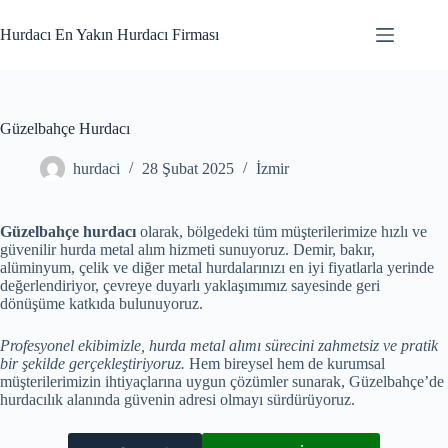
Skip
to
Hurdacı En Yakın Hurdacı Firması
content
Güzelbahçe Hurdacı
hurdaci
28 Şubat 2025
İzmir
Güzelbahçe hurdacı
olarak, bölgedeki tüm müşterilerimize hızlı ve
güvenilir hurda metal alım hizmeti sunuyoruz. Demir, bakır,
alüminyum, çelik ve diğer metal hurdalarınızı en iyi fiyatlarla yerinde
değerlendiriyor, çevreye duyarlı yaklaşımımız sayesinde geri
dönüşüme katkıda bulunuyoruz.
Profesyonel ekibimizle, hurda metal alımı sürecini zahmetsiz ve pratik
bir şekilde gerçekleştiriyoruz.
Hem bireysel hem de kurumsal
müşterilerimizin ihtiyaçlarına uygun çözümler sunarak, Güzelbahçe’de
hurdacılık alanında güvenin adresi olmayı sürdürüyoruz.