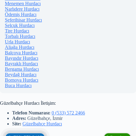
Menemen Hurdacı
Narlıdere Hurdacı
Ödemiş Hurdacı
Seferihisar Hurdacı
Selçuk Hurdacı
Tire Hurdacı
Torbalı Hurdacı
Urla Hurdacı
Aliağa Hurdacı
Balçova Hurdacı
Bayındır Hurdacı
Bayraklı Hurdacı
Bergama Hurdacı
Beydağ Hurdacı
Bornova Hurdacı
Buca Hurdacı
Güzelbahçe Hurdacı İletişim:
Telefon Numarası:
0 (533) 572 2466
Adres:
Güzelbahçe, İzmir
Site:
Güzelbahçe Hurdacı