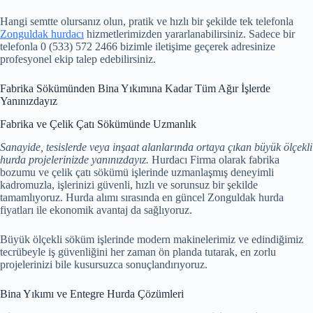
Hangi semtte olursanız olun, pratik ve hızlı bir şekilde tek telefonla
Zonguldak hurdacı
hizmetlerimizden yararlanabilirsiniz. Sadece bir
telefonla 0 (533) 572 2466 bizimle iletişime geçerek adresinize
profesyonel ekip talep edebilirsiniz.
Fabrika Sökümünden Bina Yıkımına Kadar Tüm Ağır İşlerde
Yanınızdayız
Fabrika ve Çelik Çatı Sökümünde Uzmanlık
Sanayide, tesislerde veya inşaat alanlarında ortaya çıkan büyük ölçekli
hurda projelerinizde yanınızdayız.
Hurdacı Firma olarak fabrika
bozumu ve çelik çatı sökümü işlerinde uzmanlaşmış deneyimli
kadromuzla, işlerinizi güvenli, hızlı ve sorunsuz bir şekilde
tamamlıyoruz. Hurda alımı sırasında en güncel Zonguldak hurda
fiyatları ile ekonomik avantaj da sağlıyoruz.
Büyük ölçekli söküm işlerinde modern makinelerimiz ve edindiğimiz
tecrübeyle iş güvenliğini her zaman ön planda tutarak, en zorlu
projelerinizi bile kusursuzca sonuçlandırıyoruz.
Bina Yıkımı ve Entegre Hurda Çözümleri