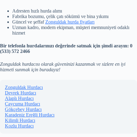
Adresten hızlı hurda alımı
Fabrika bozumu, çelik çatı sökümü ve bina yıkımı
Güncel ve şeffaf
Zonguldak hurda fiyatları
Uzman kadro, modern ekipman, müşteri memnuniyeti odaklı
hizmet
Bir telefonla hurdalarınızı değerinde satmak için şimdi arayın: 0
(533) 572 2466
Zonguldak hurdacısı olarak güveninizi kazanmak ve sizlere en iyi
hizmeti sunmak için buradayız!
Zonguldak Hurdacı
Devrek Hurdacı
Alaplı Hurdacı
Çaycuma Hurdacı
Gökçebey Hurdacı
Karadeniz Ereğli Hurdacı
Kilimli Hurdacı
Kozlu Hurdacı