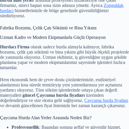
hurda alan yerler
arasında profesyonel hizmetleriyle öne çıkan
firmamız, süreci baştan sona sizin adınıza yönetir. Ayrıca
Zonguldak
hurdacı
hizmetlerimizle de bölge genelinde güvenilirliğimizi
sürdürüyoruz.
Fabrika Bozumu, Çelik Çatı Sökümü ve Bina Yıkımı
Uzman Kadro ve Modern Ekipmanlarla Güçlü Operasyon
Hurdacı Firma
olarak sadece hurda alımıyla kalmıyor, fabrika
bozumu, çelik çatı sökümü ve bina yıkımı gibi büyük ölçekli projelerde
de yanınızda oluyoruz. Uzman ekibimiz, iş güvenliğine uygun şekilde
planlama yapar ve modern ekipmanlarımız sayesinde işlemleri hızlıca
tamamlar.
Hem ekonomik hem de çevre dostu çözümlerimizle, endüstriyel
alanlarınızı kısa sürede temizleyip yeni yatırımlarınıza yer açmanıza
yardımcı oluyoruz. Tüm söküm işlemlerinde ortaya çıkan değerli
materyalleri
güncel Çaycuma hurda fiyatları
üzerinden
değerlendiriyor ve size ekstra gelir sağlıyoruz.
Çaycuma hurda fiyatları
ve devamlı güncellenen fiyat listemizle her zaman kazançlı çıkarsınız.
Çaycuma Hurda Alan Yerler Arasında Neden Biz?
Profesyonellik
: Başından sonuna şeffaf ve güvenilir hizmet.