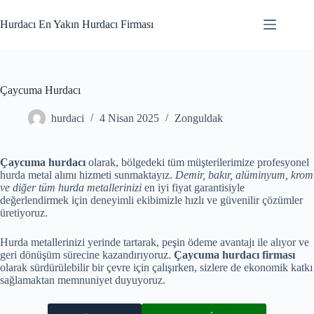
Skip
to
Hurdacı En Yakın Hurdacı Firması
content
Çaycuma Hurdacı
hurdaci
4 Nisan 2025
Zonguldak
Çaycuma hurdacı
olarak, bölgedeki tüm müşterilerimize profesyonel
hurda metal alımı hizmeti sunmaktayız.
Demir, bakır, alüminyum, krom
ve diğer tüm hurda metallerinizi
en iyi fiyat garantisiyle
değerlendirmek için deneyimli ekibimizle hızlı ve güvenilir çözümler
üretiyoruz.
Hurda metallerinizi yerinde tartarak, peşin ödeme avantajı ile alıyor ve
geri dönüşüm sürecine kazandırıyoruz.
Çaycuma hurdacı firması
olarak sürdürülebilir bir çevre için çalışırken, sizlere de ekonomik katkı
sağlamaktan memnuniyet duyuyoruz.