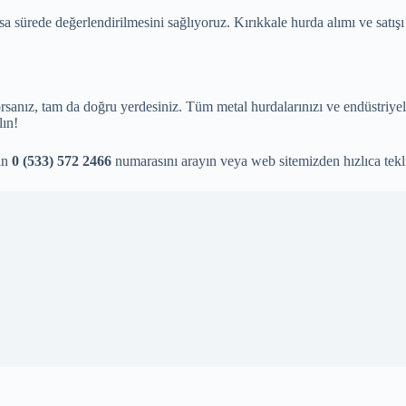
 sürede değerlendirilmesini sağlıyoruz. Kırıkkale hurda alımı ve satışı
orsanız, tam da doğru yerdesiniz. Tüm metal hurdalarınızı ve endüstriye
lın!
çin
0 (533) 572 2466
numarasını arayın veya web sitemizden hızlıca teklif