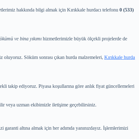
etlerimiz hakkında bilgi almak için Kırıkkale hurdacı telefonu
0 (533)
sökümü ve bina yıkımı
hizmetlerimizle büyük ölçekli projelerde de
niz oluyoruz. Söküm sonrası çıkan hurda malzemeleri,
Kırıkkale hurda
rekli takip ediyoruz. Piyasa koşullarına göre anlık fiyat güncellemeleri
lir veya uzman ekibimizle iletişime geçebilirsiniz.
i garanti altına almak için her adımda yanınızdayız. İşlemlerimizi