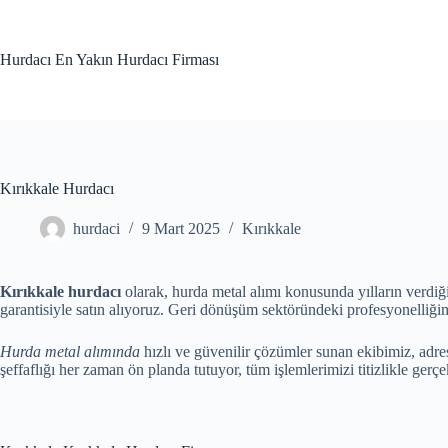
Skip
to
content
Hurdacı En Yakın Hurdacı Firması
Kırıkkale Hurdacı
hurdaci
9 Mart 2025
Kırıkkale
Kırıkkale hurdacı
olarak, hurda metal alımı konusunda yılların verdiği
garantisiyle satın alıyoruz. Geri dönüşüm sektöründeki profesyonelli
Hurda metal alımında
hızlı ve güvenilir çözümler sunan ekibimiz, adres
şeffaflığı her zaman ön planda tutuyor, tüm işlemlerimizi titizlikle gerçe