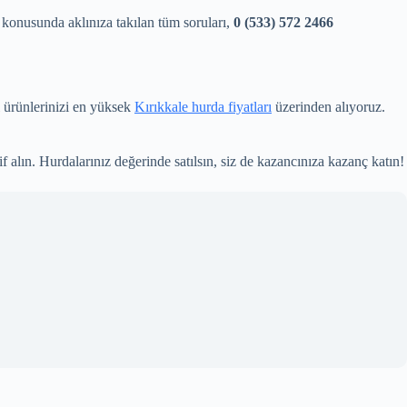
 konusunda aklınıza takılan tüm soruları,
0 (533) 572 2466
l ürünlerinizi en yüksek
Kırıkkale hurda fiyatları
üzerinden alıyoruz.
 alın. Hurdalarınız değerinde satılsın, siz de kazancınıza kazanç katın!