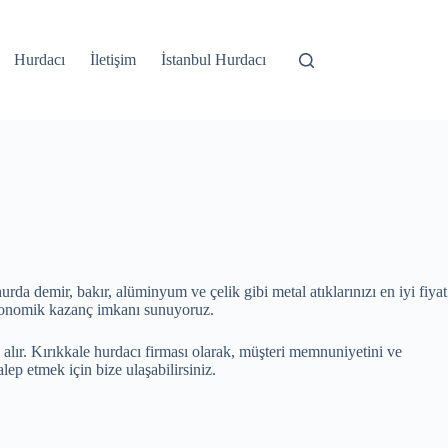
Hurdacı
İletişim
İstanbul Hurdacı
da demir, bakır, alüminyum ve çelik gibi metal atıklarınızı en iyi fiyat
ekonomik kazanç imkanı sunuyoruz.
 alır. Kırıkkale hurdacı firması olarak, müşteri memnuniyetini ve
lep etmek için bize ulaşabilirsiniz.