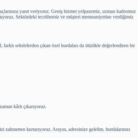
iyaçlarınıza yanıt veriyoruz. Geniş hizmet yelpazemiz, uzman kadromuz
atıyoruz. Sektördeki tecrübemiz ve müşteri memnuniyetine verdiğimiz
arklı sektörlerden çıkan özel hurdaları da titizlikle değerlendiren bir
 zaman kârlı çıkarıyoruz.
zi zahmetten kurtarıyoruz. Arayın, adresinize gelelim, hurdalarınızı