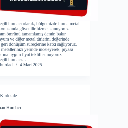
çili hurdacı olarak, bölgemizde hurda metal
 konusunda güvenilir hizmet sunuyoruz.
nım ömrünü tamamlamış demir, bakır,
yum ve diğer metal türlerini değerinde
, geri dönüşüm süreçlerine katkı sağlıyoruz.
metallerinizi yerinde inceleyerek, piyasa
arına uygun fiyat teklifi sunuyoruz.
eçili hurdacı…
hurdaci
4 Mart 2025
Kırıkkale
han Hurdacı