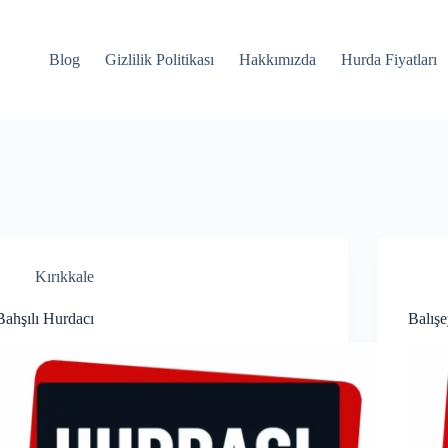
Blog
Gizlilik Politikası
Hakkımızda
Hurda Fiyatları
Kırıkkale
Bahşılı Hurdacı
Balış