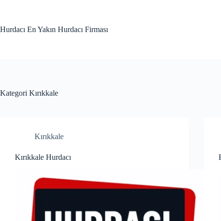
Skip
to
content
Hurdacı En Yakın Hurdacı Firması
Kategori
Kırıkkale
Kırıkkale
Kırıkkale Hurdacı