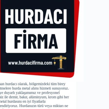
an hurdacı olarak, bölgemizdeki tüm birey
etmelere hurda metal alımı hizmeti sunuyoruz.
ye duyarlı yaklaşımımız ve profesyonel
iz ile demir, bakır, alüminyum, krom gibi her
metal hurdasını en iyi fiyatlarla
endiriyoruz. Hurdanızın türü veya miktarı ne