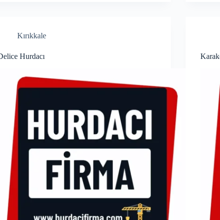
Kırıkkale
Delice Hurdacı
Karak