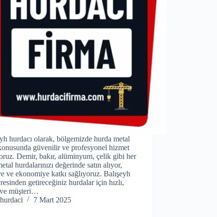
yh hurdacı olarak, bölgemizde hurda metal
konusunda güvenilir ve profesyonel hizmet
ruz. Demir, bakır, alüminyum, çelik gibi her
metal hurdalarınızı değerinde satın alıyor,
e ve ekonomiye katkı sağlıyoruz. Balışeyh
resinden getireceğiniz hurdalar için hızlı,
f ve müşteri…
hurdaci
7 Mart 2025