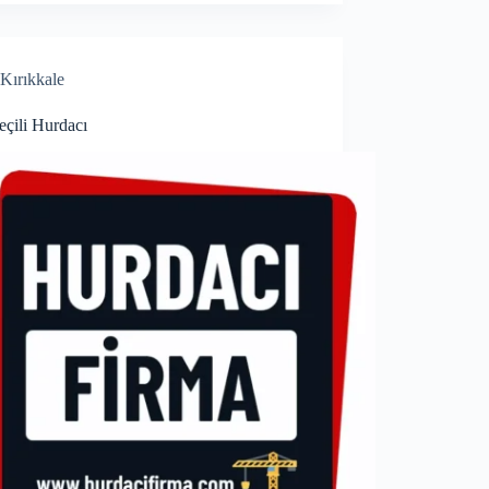
Kırıkkale
eçili Hurdacı