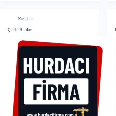
Kırıkkale
Çelebi Hurdacı