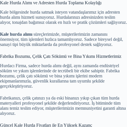
Kale Hurda Alımı ve Adresten Hurda Toplama Kolaylığı
Kale bölgesinde hurda satmak isteyen vatandaşlarımız için adresten
hurda alımı hizmeti sunuyoruz. Hurdalarınızı adresinizden teslim
alıyor, tonajdan bağımsız olarak en hızlı ve pratik çözümleri sağlıyoruz.
Kale hurda alımı
süreçlerimizde, müşterilerimizin zamanını
önemsiyor, tüm işlemleri hızlıca tamamlıyoruz. Sadece bireysel değil,
sanayi tipi büyük miktarlarda da profesyonel destek sağlıyoruz.
Fabrika Bozumu, Çelik Çatı Sökümü ve Bina Yıkımı Hizmetlerimiz
Hurdacı Firma, sadece hurda alımı değil, aynı zamanda endüstriyel
söküm ve yıkım işlemlerinde de tecrübeli bir ekibe sahiptir. Fabrika
bozumu, çelik çatı sökümü ve bina yıkımı işlerini modern
ekipmanlarımızla, güvenlik kurallarına tam uyumlu şekilde
gerçekleştiriyoruz.
Fabrikanızı, çelik çatınızı ya da eski binanızı yıkıp çıkan tüm hurda
materyalleri profesyonel şekilde değerlendiriyoruz. İş bitiminde tüm
alanı temiz teslim ediyor, müşterilerimizin memnuniyetini garanti altına
alıyoruz.
Güncel Kale Hurda Fiyatları ile En Yüksek Kazanç