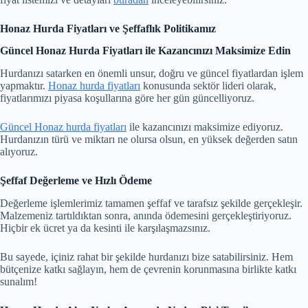
Honaz Hurda Fiyatları ve Şeffaflık Politikamız
Güncel Honaz Hurda Fiyatları ile Kazancınızı Maksimize Edin
Hurdanızı satarken en önemli unsur, doğru ve güncel fiyatlardan işlem
yapmaktır.
Honaz hurda fiyatları
konusunda sektör lideri olarak,
fiyatlarımızı piyasa koşullarına göre her gün güncelliyoruz.
Güncel Honaz hurda fiyatları
ile kazancınızı maksimize ediyoruz.
Hurdanızın türü ve miktarı ne olursa olsun, en yüksek değerden satın
alıyoruz.
Şeffaf Değerleme ve Hızlı Ödeme
Değerleme işlemlerimiz tamamen şeffaf ve tarafsız şekilde gerçekleşir.
Malzemeniz tartıldıktan sonra, anında ödemesini gerçekleştiriyoruz.
Hiçbir ek ücret ya da kesinti ile karşılaşmazsınız.
Bu sayede, içiniz rahat bir şekilde hurdanızı bize satabilirsiniz. Hem
bütçenize katkı sağlayın, hem de çevrenin korunmasına birlikte katkı
sunalım!