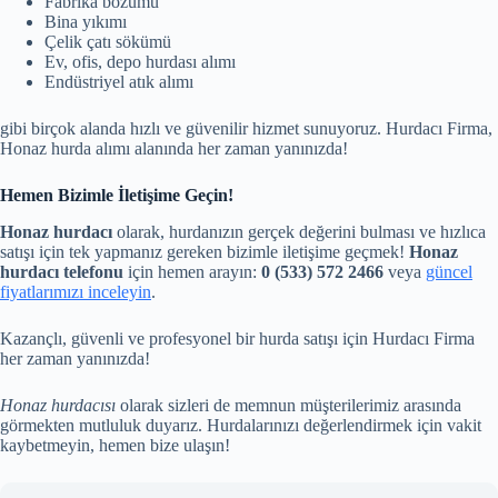
Fabrika bozumu
Bina yıkımı
Çelik çatı sökümü
Ev, ofis, depo hurdası alımı
Endüstriyel atık alımı
gibi birçok alanda hızlı ve güvenilir hizmet sunuyoruz. Hurdacı Firma,
Honaz hurda alımı alanında her zaman yanınızda!
Hemen Bizimle İletişime Geçin!
Honaz hurdacı
olarak, hurdanızın gerçek değerini bulması ve hızlıca
satışı için tek yapmanız gereken bizimle iletişime geçmek!
Honaz
hurdacı telefonu
için hemen arayın:
0 (533) 572 2466
veya
güncel
fiyatlarımızı inceleyin
.
Kazançlı, güvenli ve profesyonel bir hurda satışı için Hurdacı Firma
her zaman yanınızda!
Honaz hurdacısı
olarak sizleri de memnun müşterilerimiz arasında
görmekten mutluluk duyarız. Hurdalarınızı değerlendirmek için vakit
kaybetmeyin, hemen bize ulaşın!