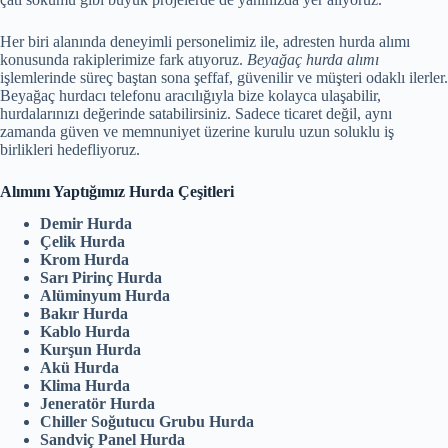
Her biri alanında deneyimli personelimiz ile, adresten hurda alımı
konusunda rakiplerimize fark atıyoruz.
Beyağaç hurda alımı
işlemlerinde süreç baştan sona şeffaf, güvenilir ve müşteri odaklı ilerler.
Beyağaç hurdacı telefonu aracılığıyla bize kolayca ulaşabilir,
hurdalarınızı değerinde satabilirsiniz. Sadece ticaret değil, aynı
zamanda güven ve memnuniyet üzerine kurulu uzun soluklu iş
birlikleri hedefliyoruz.
Alımını Yaptığımız Hurda Çeşitleri
Demir Hurda
Çelik Hurda
Krom Hurda
Sarı Pirinç Hurda
Alüminyum Hurda
Bakır Hurda
Kablo Hurda
Kurşun Hurda
Akü Hurda
Klima Hurda
Jeneratör Hurda
Chiller Soğutucu Grubu Hurda
Sandviç Panel Hurda