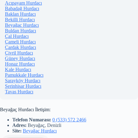
Acıpayam Hurdacı
Babadağ Hurdacı
Baklan Hurdacı
Bekilli Hurdacı
Beyağaç Hurdacı
Buldan Hurdacı
Çal Hurdacı
Çameli Hurdacı
Çardak Hurdacı
Çivril Hurdacı
Güney Hurdacı
Honaz Hurdacı
Kale Hurdacı
Pamukkale Hurdacı
Sarayköy Hurdacı
Serinhisar Hurdacı
Tavas Hurdacı
Beyağaç Hurdacı İletişim:
Telefon Numarası:
0 (533) 572 2466
Adres:
Beyağaç, Denizli
Site:
Beyağaç Hurdacı