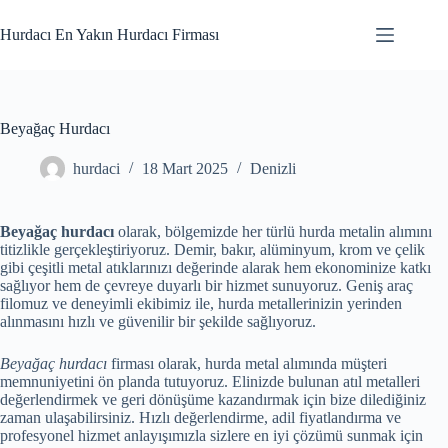
Skip
to
Hurdacı En Yakın Hurdacı Firması
content
Beyağaç Hurdacı
hurdaci
18 Mart 2025
Denizli
Beyağaç hurdacı
olarak, bölgemizde her türlü hurda metalin alımını
titizlikle gerçekleştiriyoruz. Demir, bakır, alüminyum, krom ve çelik
gibi çeşitli metal atıklarınızı değerinde alarak hem ekonominize katkı
sağlıyor hem de çevreye duyarlı bir hizmet sunuyoruz. Geniş araç
filomuz ve deneyimli ekibimiz ile, hurda metallerinizin yerinden
alınmasını hızlı ve güvenilir bir şekilde sağlıyoruz.
Beyağaç hurdacı
firması olarak, hurda metal alımında müşteri
memnuniyetini ön planda tutuyoruz. Elinizde bulunan atıl metalleri
değerlendirmek ve geri dönüşüme kazandırmak için bize dilediğiniz
zaman ulaşabilirsiniz. Hızlı değerlendirme, adil fiyatlandırma ve
profesyonel hizmet anlayışımızla sizlere en iyi çözümü sunmak için