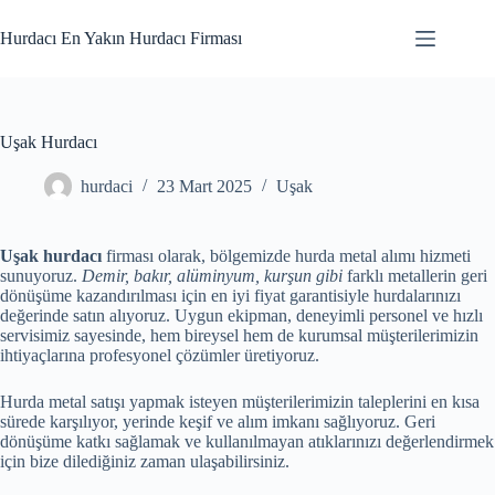
Skip
to
Hurdacı En Yakın Hurdacı Firması
content
Uşak Hurdacı
hurdaci
23 Mart 2025
Uşak
Uşak hurdacı
firması olarak, bölgemizde hurda metal alımı hizmeti
sunuyoruz.
Demir, bakır, alüminyum, kurşun gibi
farklı metallerin geri
dönüşüme kazandırılması için en iyi fiyat garantisiyle hurdalarınızı
değerinde satın alıyoruz. Uygun ekipman, deneyimli personel ve hızlı
servisimiz sayesinde, hem bireysel hem de kurumsal müşterilerimizin
ihtiyaçlarına profesyonel çözümler üretiyoruz.
Hurda metal satışı yapmak isteyen müşterilerimizin taleplerini en kısa
sürede karşılıyor, yerinde keşif ve alım imkanı sağlıyoruz. Geri
dönüşüme katkı sağlamak ve kullanılmayan atıklarınızı değerlendirmek
için bize dilediğiniz zaman ulaşabilirsiniz.