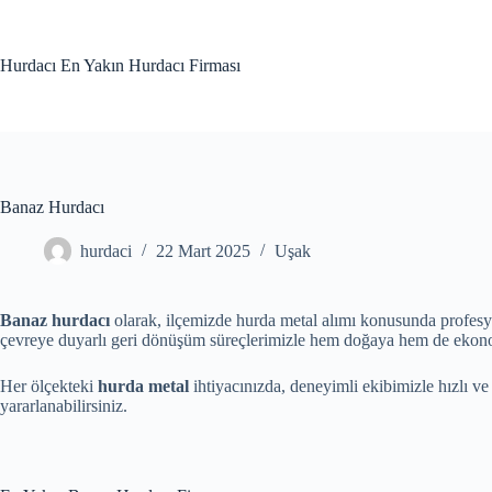
Skip
to
content
Hurdacı En Yakın Hurdacı Firması
Banaz Hurdacı
hurdaci
22 Mart 2025
Uşak
Banaz hurdacı
olarak, ilçemizde hurda metal alımı konusunda profes
çevreye duyarlı geri dönüşüm süreçlerimizle hem doğaya hem de ekono
Her ölçekteki
hurda metal
ihtiyacınızda, deneyimli ekibimizle hızlı ve
yararlanabilirsiniz.