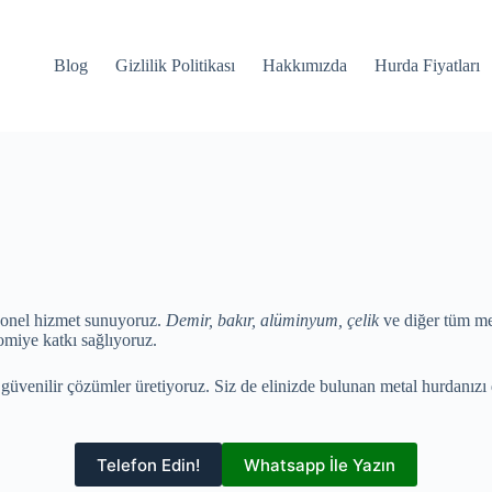
Blog
Gizlilik Politikası
Hakkımızda
Hurda Fiyatları
yonel hizmet sunuyoruz.
Demir, bakır, alüminyum, çelik
ve diğer tüm met
miye katkı sağlıyoruz.
 güvenilir çözümler üretiyoruz. Siz de elinizde bulunan metal hurdanızı d
Telefon Edin!
Whatsapp İle Yazın