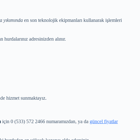
a yıkımında
en son teknolojik ekipmanları kullanarak işlemleri
 hurdalarınız adresinizden alınır.
nde hizmet sunmaktayız.
ı
için 0 (533) 572 2466 numaramızdan, ya da
güncel fiyatlar