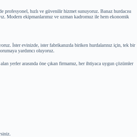
de profesyonel, hızlı ve güvenilir hizmet sunuyoruz. Banaz hurdacısı
aktayız. Modern ekipmanlarımız ve uzman kadromuz ile hem ekonomik
uz. İster evinizde, ister fabrikanızda biriken hurdalarınız için, tek bir
 korumaya yardımcı oluyoruz.
 alan yerler arasında öne çıkan firmamız, her ihtiyaca uygun çözümler
siniz.