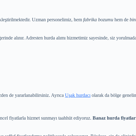
çekleştirilmektedir. Uzman personelimiz, hem
fabrika bozumu
hem de
bin
erinde alınır. Adresten hurda alımı hizmetimiz sayesinde, siz yorulmadan
en de yararlanabilirsiniz. Ayrıca
Uşak hurdacı
olarak da bölge geneli
ncel fiyatlarla hizmet sunmayı taahhüt ediyoruz.
Banaz hurda fiyatlar