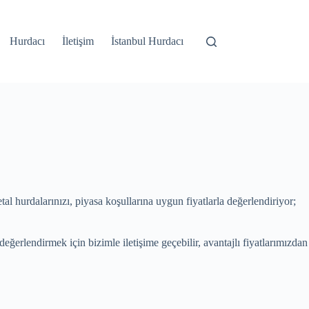
Hurdacı
İletişim
İstanbul Hurdacı
al hurdalarınızı, piyasa koşullarına uygun fiyatlarla değerlendiriyor;
eğerlendirmek için bizimle iletişime geçebilir, avantajlı fiyatlarımızdan