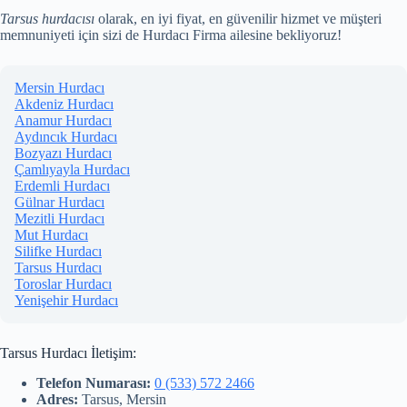
Tarsus hurdacısı
olarak, en iyi fiyat, en güvenilir hizmet ve müşteri
memnuniyeti için sizi de Hurdacı Firma ailesine bekliyoruz!
Mersin Hurdacı
Akdeniz Hurdacı
Anamur Hurdacı
Aydıncık Hurdacı
Bozyazı Hurdacı
Çamlıyayla Hurdacı
Erdemli Hurdacı
Gülnar Hurdacı
Mezitli Hurdacı
Mut Hurdacı
Silifke Hurdacı
Tarsus Hurdacı
Toroslar Hurdacı
Yenişehir Hurdacı
Tarsus Hurdacı İletişim:
Telefon Numarası:
0 (533) 572 2466
Adres:
Tarsus, Mersin