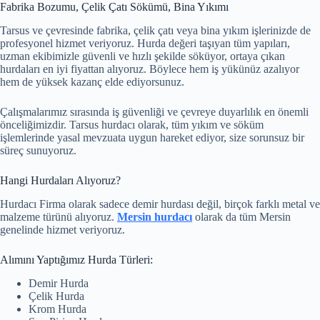
Fabrika Bozumu, Çelik Çatı Sökümü, Bina Yıkımı
Tarsus ve çevresinde fabrika, çelik çatı veya bina yıkım işlerinizde de
profesyonel hizmet veriyoruz. Hurda değeri taşıyan tüm yapıları,
uzman ekibimizle güvenli ve hızlı şekilde söküyor, ortaya çıkan
hurdaları en iyi fiyattan alıyoruz. Böylece hem iş yükünüz azalıyor
hem de yüksek kazanç elde ediyorsunuz.
Çalışmalarımız sırasında iş güvenliği ve çevreye duyarlılık en önemli
önceliğimizdir. Tarsus hurdacı olarak, tüm yıkım ve söküm
işlemlerinde yasal mevzuata uygun hareket ediyor, size sorunsuz bir
süreç sunuyoruz.
Hangi Hurdaları Alıyoruz?
Hurdacı Firma olarak sadece demir hurdası değil, birçok farklı metal ve
malzeme türünü alıyoruz.
Mersin hurdacı
olarak da tüm Mersin
genelinde hizmet veriyoruz.
Alımını Yaptığımız Hurda Türleri:
Demir Hurda
Çelik Hurda
Krom Hurda