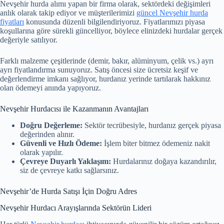
Nevşehir hurda alımı yapan bir firma olarak, sektördeki değişimleri
anlık olarak takip ediyor ve müşterilerimizi
güncel Nevşehir hurda
fiyatları
konusunda düzenli bilgilendiriyoruz. Fiyatlarımızı piyasa
koşullarına göre sürekli güncelliyor, böylece elinizdeki hurdalar gerçek
değeriyle satılıyor.
Farklı malzeme çeşitlerinde (demir, bakır, alüminyum, çelik vs.) ayrı
ayrı fiyatlandırma sunuyoruz. Satış öncesi size ücretsiz keşif ve
değerlendirme imkanı sağlıyor, hurdanız yerinde tartılarak hakkınız
olan ödemeyi anında yapıyoruz.
Nevşehir Hurdacısı ile Kazanmanın Avantajları
Doğru Değerleme:
Sektör tecrübesiyle, hurdanız gerçek piyasa
değerinden alınır.
Güvenli ve Hızlı Ödeme:
İşlem biter bitmez ödemeniz nakit
olarak yapılır.
Çevreye Duyarlı Yaklaşım:
Hurdalarınız doğaya kazandırılır,
siz de çevreye katkı sağlarsınız.
Nevşehir’de Hurda Satışı İçin Doğru Adres
Nevşehir Hurdacı Arayışlarında Sektörün Lideri