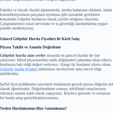
Fabrika ve büyük ölçekli işletmelerde, üretim hatlarının sökümü, metal
konstrüksiyonların parçalara ayrılması gibi uzmanlık gerektiren
konularda Gülşehir hurdacısı olarak çözüm ortağınız oluyoruz.
Çalışmalarımızı yasal mevzuata ve iş güvenliği standartlarına uygun
şekilde sürdürüyoruz.
Güncel Gülşehir Hurda Fiyatları ile Kârlı Satış
Piyasa Takibi ve Anında Değerleme
Gülşehir hurda alan yerler
arasında en güncel fiyatlar ile öne
çıkıyoruz. Metal piyasasındaki anlık değişimleri yakından takip ediyor,
hurdanıza hak ettiği değeri veriyoruz. Hangi tür hurdanız olursa olsun,
Gülşehir hurda fiyatları
tablomuzu inceleyerek satış öncesi bilgi
alabilirsiniz.
Şeffaf fiyat politikamız sayesinde hurdanızın gerçek piyasa değerini net
olarak öğrenirsiniz. Değerlendirme sonrası, teklifimizi onaylarsanız
ödemeyi anında nakit olarak yapıyoruz. Böylece güvenle ve sorunsuz
bir hurda satışı gerçekleştiriyorsunuz.
Neden Hurdalarınızı Bize Satmalısınız?