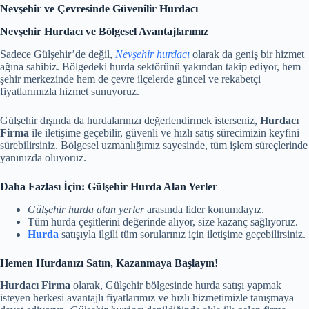
Nevşehir ve Çevresinde Güvenilir Hurdacı
Nevşehir Hurdacı ve Bölgesel Avantajlarımız
Sadece Gülşehir’de değil,
Nevşehir hurdacı
olarak da geniş bir hizmet
ağına sahibiz. Bölgedeki hurda sektörünü yakından takip ediyor, hem
şehir merkezinde hem de çevre ilçelerde güncel ve rekabetçi
fiyatlarımızla hizmet sunuyoruz.
Gülşehir dışında da hurdalarınızı değerlendirmek isterseniz,
Hurdacı
Firma
ile iletişime geçebilir, güvenli ve hızlı satış sürecimizin keyfini
sürebilirsiniz. Bölgesel uzmanlığımız sayesinde, tüm işlem süreçlerinde
yanınızda oluyoruz.
Daha Fazlası İçin: Gülşehir Hurda Alan Yerler
Gülşehir hurda alan yerler
arasında lider konumdayız.
Tüm hurda çeşitlerini değerinde alıyor, size kazanç sağlıyoruz.
Hurda
satışıyla ilgili tüm sorularınız için iletişime geçebilirsiniz.
Hemen Hurdanızı Satın, Kazanmaya Başlayın!
Hurdacı Firma
olarak, Gülşehir bölgesinde hurda satışı yapmak
isteyen herkesi avantajlı fiyatlarımız ve hızlı hizmetimizle tanışmaya