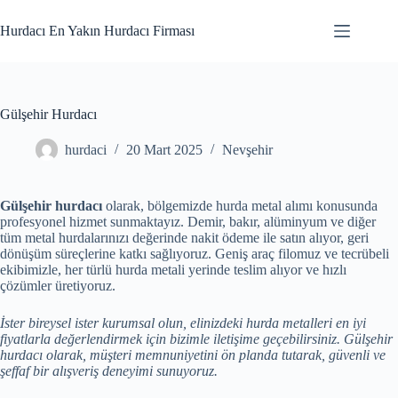
Skip
to
Hurdacı En Yakın Hurdacı Firması
content
Gülşehir Hurdacı
hurdaci
20 Mart 2025
Nevşehir
Gülşehir hurdacı
olarak, bölgemizde hurda metal alımı konusunda
profesyonel hizmet sunmaktayız. Demir, bakır, alüminyum ve diğer
tüm metal hurdalarınızı değerinde nakit ödeme ile satın alıyor, geri
dönüşüm süreçlerine katkı sağlıyoruz. Geniş araç filomuz ve tecrübeli
ekibimizle, her türlü hurda metali yerinde teslim alıyor ve hızlı
çözümler üretiyoruz.
İster bireysel ister kurumsal olun, elinizdeki hurda metalleri en iyi
fiyatlarla değerlendirmek için bizimle iletişime geçebilirsiniz. Gülşehir
hurdacı olarak, müşteri memnuniyetini ön planda tutarak, güvenli ve
şeffaf bir alışveriş deneyimi sunuyoruz.