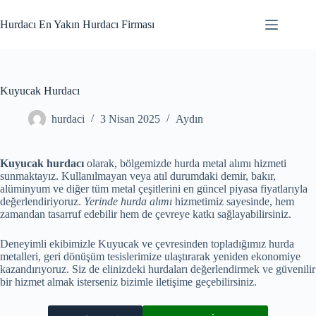
Skip
to
Hurdacı En Yakın Hurdacı Firması
content
Kuyucak Hurdacı
hurdaci
3 Nisan 2025
Aydın
Kuyucak hurdacı
olarak, bölgemizde hurda metal alımı hizmeti
sunmaktayız. Kullanılmayan veya atıl durumdaki demir, bakır,
alüminyum ve diğer tüm metal çeşitlerini en güncel piyasa fiyatlarıyla
değerlendiriyoruz.
Yerinde hurda alımı
hizmetimiz sayesinde, hem
zamandan tasarruf edebilir hem de çevreye katkı sağlayabilirsiniz.
Deneyimli ekibimizle Kuyucak ve çevresinden topladığımız hurda
metalleri, geri dönüşüm tesislerimize ulaştırarak yeniden ekonomiye
kazandırıyoruz. Siz de elinizdeki hurdaları değerlendirmek ve güvenilir
bir hizmet almak isterseniz bizimle iletişime geçebilirsiniz.