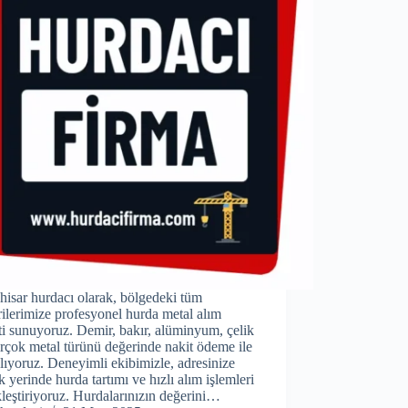
hisar hurdacı olarak, bölgedeki tüm
ilerimize profesyonel hurda metal alım
i sunuyoruz. Demir, bakır, alüminyum, çelik
irçok metal türünü değerinde nakit ödeme ile
alıyoruz. Deneyimli ekibimizle, adresinize
k yerinde hurda tartımı ve hızlı alım işlemleri
leştiriyoruz. Hurdalarınızın değerini…