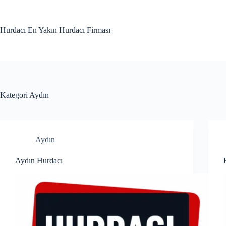
Skip
to
content
Hurdacı En Yakın Hurdacı Firması
Kategori
Aydın
Aydın
Aydın Hurdacı