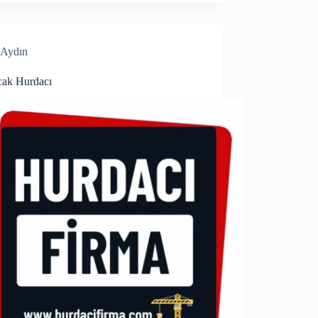
Aydın
ak Hurdacı