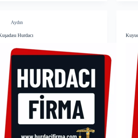
Aydın
Kuşadası Hurdacı
Kuyuc