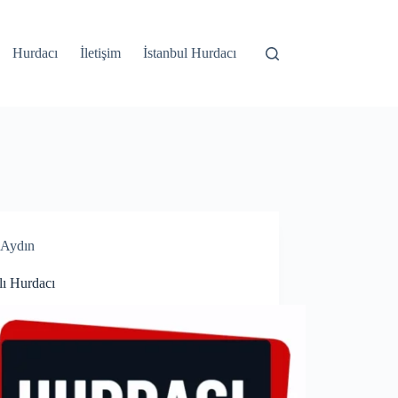
Hurdacı
İletişim
İstanbul Hurdacı
Aydın
lı Hurdacı