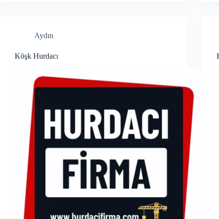
Aydın
Köşk Hurdacı