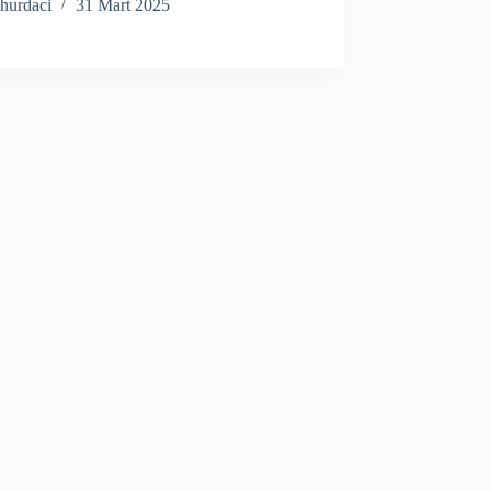
hurdaci
31 Mart 2025