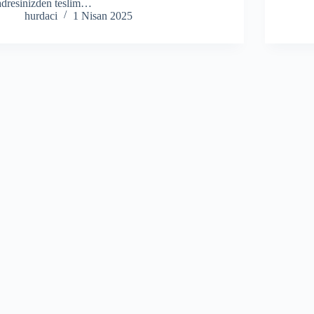
adresinizden teslim…
hurdaci
1 Nisan 2025