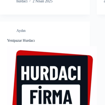
hurdaci
2 Nisan 2025
Aydın
Yenipazar Hurdacı