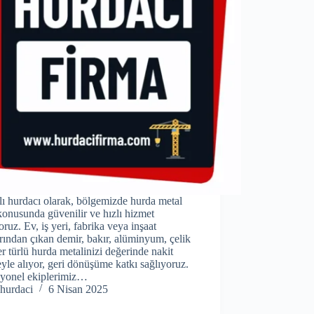
ı hurdacı olarak, bölgemizde hurda metal
konusunda güvenilir ve hızlı hizmet
ruz. Ev, iş yeri, fabrika veya inşaat
rından çıkan demir, bakır, alüminyum, çelik
er türlü hurda metalinizi değerinde nakit
le alıyor, geri dönüşüme katkı sağlıyoruz.
syonel ekiplerimiz…
hurdaci
6 Nisan 2025