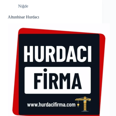
Niğde
Altunhisar Hurdacı