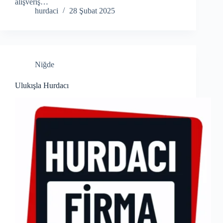
alışveriş…
hurdaci
28 Şubat 2025
Niğde
Ulukışla Hurdacı