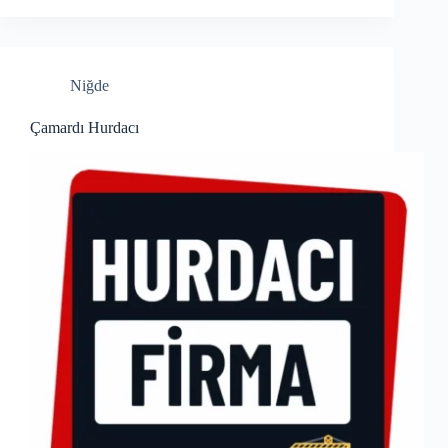
Niğde
Çamardı Hurdacı