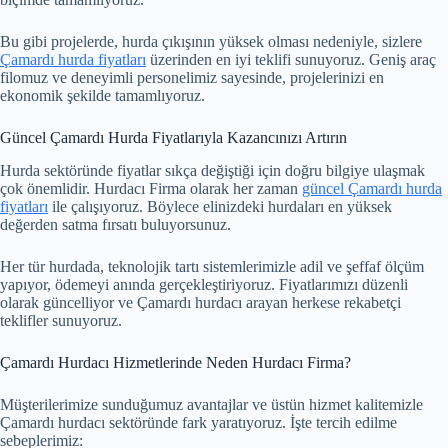
Bu gibi projelerde, hurda çıkışının yüksek olması nedeniyle, sizlere
Çamardı hurda fiyatları
üzerinden en iyi teklifi sunuyoruz. Geniş araç
filomuz ve deneyimli personelimiz sayesinde, projelerinizi en
ekonomik şekilde tamamlıyoruz.
Güncel Çamardı Hurda Fiyatlarıyla Kazancınızı Artırın
Hurda sektöründe fiyatlar sıkça değiştiği için doğru bilgiye ulaşmak
çok önemlidir. Hurdacı Firma olarak her zaman
güncel Çamardı hurda
fiyatları
ile çalışıyoruz. Böylece elinizdeki hurdaları en yüksek
değerden satma fırsatı buluyorsunuz.
Her tür hurdada, teknolojik tartı sistemlerimizle adil ve şeffaf ölçüm
yapıyor, ödemeyi anında gerçekleştiriyoruz. Fiyatlarımızı düzenli
olarak güncelliyor ve Çamardı hurdacı arayan herkese rekabetçi
teklifler sunuyoruz.
Çamardı Hurdacı Hizmetlerinde Neden Hurdacı Firma?
Müşterilerimize sunduğumuz avantajlar ve üstün hizmet kalitemizle
Çamardı hurdacı sektöründe fark yaratıyoruz. İşte tercih edilme
sebeplerimiz: