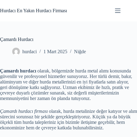
Skip
to
Hurdacı En Yakın Hurdacı Firması
content
Çamardı Hurdacı
hurdaci
1 Mart 2025
Niğde
Çamardı hurdacı
olarak, bölgemizde hurda metal alımı konusunda
güvenilir ve profesyonel hizmetler sunuyoruz. Her türlü demir, bakır,
alüminyum ve diğer hurda metallerinizi en iyi fiyatlarla satın alıyor,
geri dönüşüme katkı sağlıyoruz. Uzman ekibimiz ile hızlı, pratik ve
çevreye duyarlı çözümler sunarak, siz değerli müşterilerimizin
memnuniyetini her zaman ön planda tutuyoruz.
Çamardı hurdacı firması
olarak, hurda metalinize değer katıyor ve alım
sürecini sorunsuz bir şekilde gerçekleştiriyoruz. Küçük ya da büyük
ölçekli tüm hurda talepleriniz için bizimle iletişime geçebilir, hem
ekonominize hem de çevreye katkıda bulunabilirsiniz.