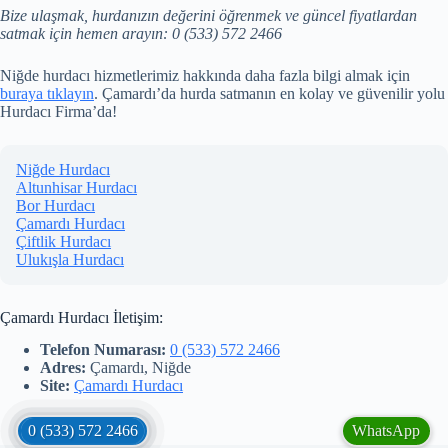
Bize ulaşmak, hurdanızın değerini öğrenmek ve güncel fiyatlardan
satmak için hemen arayın: 0 (533) 572 2466
Niğde hurdacı hizmetlerimiz hakkında daha fazla bilgi almak için
buraya tıklayın
. Çamardı’da hurda satmanın en kolay ve güvenilir yolu
Hurdacı Firma’da!
Niğde Hurdacı
Altunhisar Hurdacı
Bor Hurdacı
Çamardı Hurdacı
Çiftlik Hurdacı
Ulukışla Hurdacı
Çamardı Hurdacı İletişim:
Telefon Numarası:
0 (533) 572 2466
Adres:
Çamardı, Niğde
Site:
Çamardı Hurdacı
0 (533) 572 2466
WhatsApp