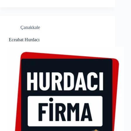
Çanakkale
Eceabat Hurdacı