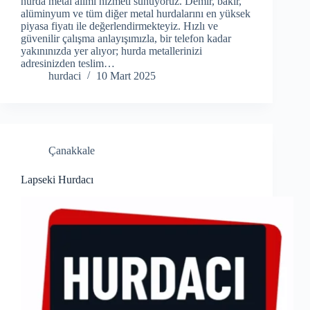
hurda metal alımı hizmeti sunuyoruz. Demir, bakır,
alüminyum ve tüm diğer metal hurdalarını en yüksek
piyasa fiyatı ile değerlendirmekteyiz. Hızlı ve
güvenilir çalışma anlayışımızla, bir telefon kadar
yakınınızda yer alıyor; hurda metallerinizi
adresinizden teslim…
hurdaci
10 Mart 2025
Çanakkale
Lapseki Hurdacı