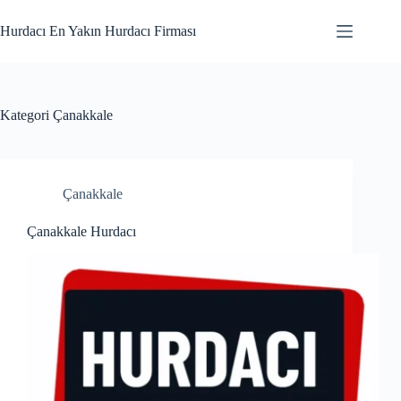
Skip
to
Hurdacı En Yakın Hurdacı Firması
content
Kategori
Çanakkale
Çanakkale
Çanakkale Hurdacı