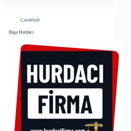
Çanakkale
Biga Hurdacı