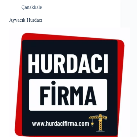
Çanakkale
Ayvacık Hurdacı