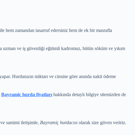
a ile hem zamandan tasarruf edersiniz hem de ek bir masrafla
da uzman ve iş güvenliği eğitimli kadromuz, bütün söküm ve yıkım
yapar. Hurdanızın miktarı ve cinsine göre anında nakit ödeme
z
Bayramiç hurda fiyatları
hakkında detaylı bilgiye sitemizden de
ve samimi iletişimle,
Bayramiç hurdacısı
olarak size güven veririz.