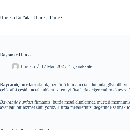
Skip
to
content
Hurdacı En Yakın Hurdacı Firması
Bayramiç Hurdacı
hurdaci
17 Mart 2025
Çanakkale
Bayramiç hurdacı
olarak, her türlü hurda metal alımında güvenilir v
çelik gibi çeşitli metal atıklarınızı en iyi fiyatlarla değerlendirmekteyiz
Bayramiç hurdacı
firmamız, hurda metal alımlarında müşteri memnuniyet
avantajlı bir hizmet sunuyoruz. Hurda metallerinizi değerinde satmak içi