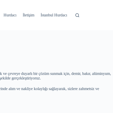
Hurdacı
İletişim
İstanbul Hurdacı
ak ve çevreye duyarlı bir çözüm sunmak için, demir, bakır, alüminyum,
 şekilde gerçekleştiriyoruz.
nde alım ve nakliye kolaylığı sağlayarak, sizlere zahmetsiz ve