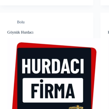
Bolu
Göynük Hurdacı