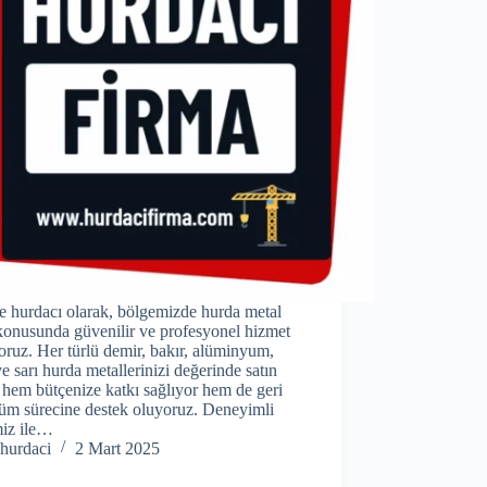
e hurdacı olarak, bölgemizde hurda metal
konusunda güvenilir ve profesyonel hizmet
ruz. Her türlü demir, bakır, alüminyum,
ve sarı hurda metallerinizi değerinde satın
 hem bütçenize katkı sağlıyor hem de geri
üm sürecine destek oluyoruz. Deneyimli
miz ile…
hurdaci
2 Mart 2025