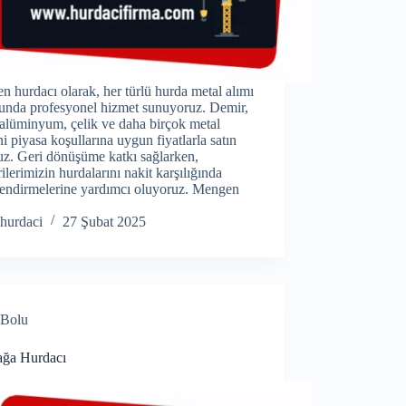
 hurdacı olarak, her türlü hurda metal alımı
unda profesyonel hizmet sunuyoruz. Demir,
 alüminyum, çelik ve daha birçok metal
ni piyasa koşullarına uygun fiyatlarla satın
uz. Geri dönüşüme katkı sağlarken,
ilerimizin hurdalarını nakit karşılığında
lendirmelerine yardımcı oluyoruz. Mengen
hurdaci
27 Şubat 2025
Bolu
ağa Hurdacı