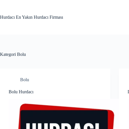
Skip
to
content
Hurdacı En Yakın Hurdacı Firması
Kategori
Bolu
Bolu
Bolu Hurdacı