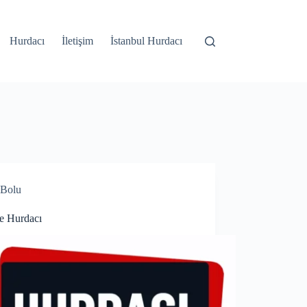
Hurdacı
İletişim
İstanbul Hurdacı
Bolu
e Hurdacı