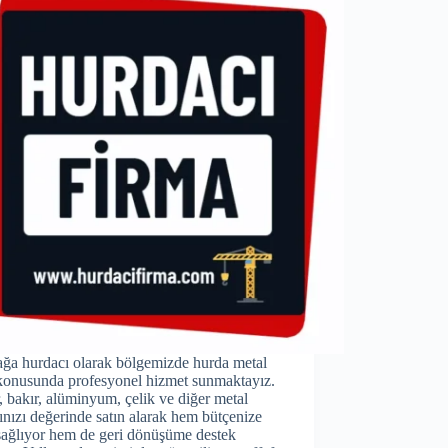
ağa hurdacı olarak bölgemizde hurda metal
 konusunda profesyonel hizmet sunmaktayız.
 bakır, alüminyum, çelik ve diğer metal
rınızı değerinde satın alarak hem bütçenize
sağlıyor hem de geri dönüşüme destek