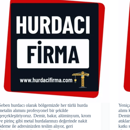
Seben hurdacı olarak bölgemizde her türlü hurda
Yeniç
metalin alımını profesyonel bir şekilde
alımı
gerçekleştiriyoruz. Demir, bakır, alüminyum, krom
Demir,
ve pirinç gibi metal hurdalarınızı değerinde nakit
atıkla
ödeme ile adresinizden teslim alıyor, geri
katkı 