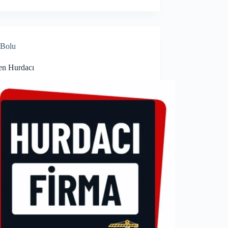
Bolu
n Hurdacı