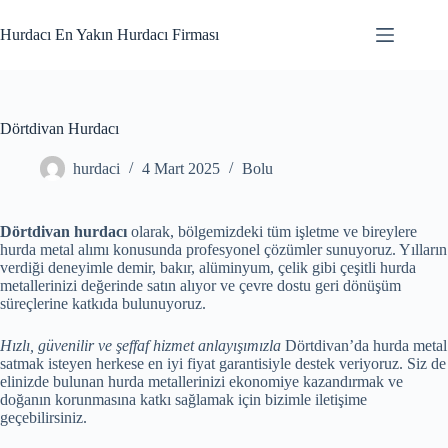
Skip
to
Hurdacı En Yakın Hurdacı Firması
content
Dörtdivan Hurdacı
hurdaci
4 Mart 2025
Bolu
Dörtdivan hurdacı
olarak, bölgemizdeki tüm işletme ve bireylere
hurda metal alımı konusunda profesyonel çözümler sunuyoruz. Yılların
verdiği deneyimle demir, bakır, alüminyum, çelik gibi çeşitli hurda
metallerinizi değerinde satın alıyor ve çevre dostu geri dönüşüm
süreçlerine katkıda bulunuyoruz.
Hızlı, güvenilir ve şeffaf hizmet anlayışımızla
Dörtdivan’da hurda metal
satmak isteyen herkese en iyi fiyat garantisiyle destek veriyoruz. Siz de
elinizde bulunan hurda metallerinizi ekonomiye kazandırmak ve
doğanın korunmasına katkı sağlamak için bizimle iletişime
geçebilirsiniz.