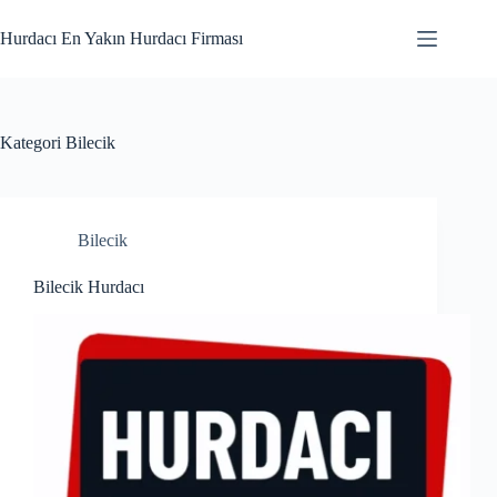
Skip
to
Hurdacı En Yakın Hurdacı Firması
content
Kategori
Bilecik
Bilecik
Bilecik Hurdacı