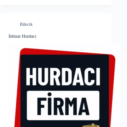
Bilecik
İnhisar Hurdacı