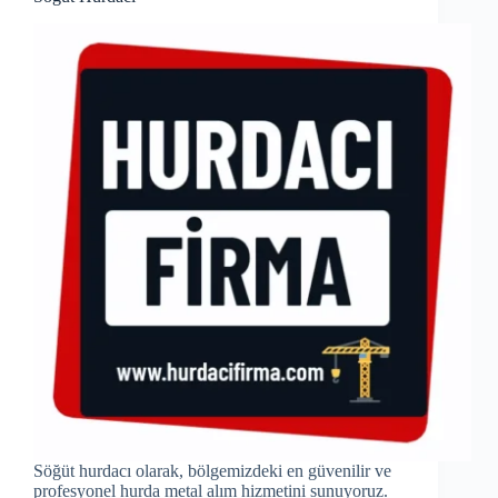
Söğüt hurdacı olarak, bölgemizdeki en güvenilir ve
profesyonel hurda metal alım hizmetini sunuyoruz.