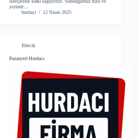
süreçlerine katkı sağlıyoruz. Sunduğumuz hızlı ve
yerinde…
hurdaci
12 Nisan 2025
Bilecik
Pazaryeri Hurdacı