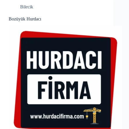
Bilecik
Bozüyük Hurdacı