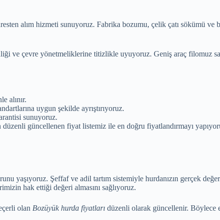
resten alım hizmeti sunuyoruz. Fabrika bozumu, çelik çatı sökümü ve bin
liği ve çevre yönetmeliklerine titizlikle uyuyoruz. Geniş araç filomuz 
e alınır.
ndartlarına uygun şekilde ayrıştırıyoruz.
rantisi sunuyoruz.
 düzenli güncellenen fiyat listemiz ile en doğru fiyatlandırmayı yapıyor
runu yaşıyoruz. Şeffaf ve adil tartım sistemiyle hurdanızın gerçek değer
imizin hak ettiği değeri almasını sağlıyoruz.
eçerli olan
Bozüyük hurda fiyatları
düzenli olarak güncellenir. Böylece e