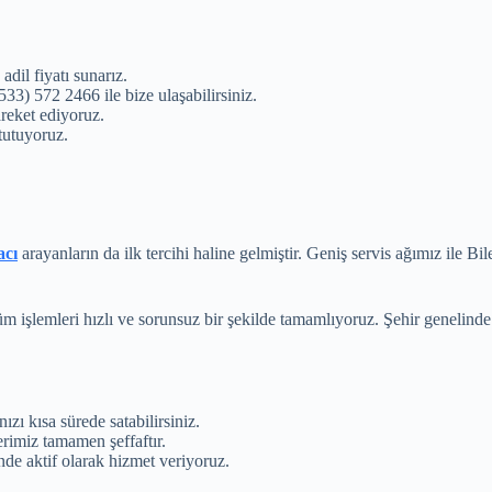
 adil fiyatı sunarız.
533) 572 2466 ile bize ulaşabilirsiniz.
reket ediyoruz.
tutuyoruz.
acı
arayanların da ilk tercihi haline gelmiştir. Geniş servis ağımız ile Bi
 tüm işlemleri hızlı ve sorunsuz bir şekilde tamamlıyoruz. Şehir geneli
zı kısa sürede satabilirsiniz.
rimiz tamamen şeffaftır.
de aktif olarak hizmet veriyoruz.