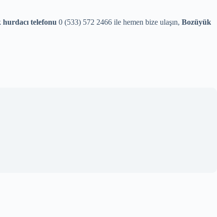
hurdacı telefonu
0 (533) 572 2466 ile hemen bize ulaşın,
Bozüyük