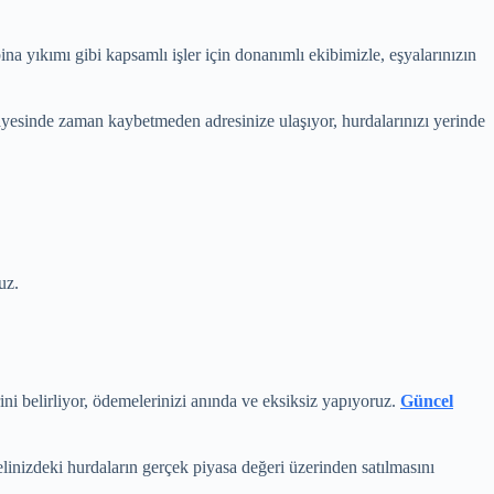
a yıkımı gibi kapsamlı işler için donanımlı ekibimizle, eşyalarınızın
sayesinde zaman kaybetmeden adresinize ulaşıyor, hurdalarınızı yerinde
uz.
ini belirliyor, ödemelerinizi anında ve eksiksiz yapıyoruz.
Güncel
linizdeki hurdaların gerçek piyasa değeri üzerinden satılmasını