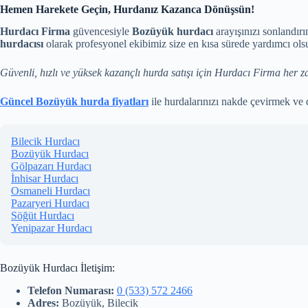
Hemen Harekete Geçin, Hurdanız Kazanca Dönüşsün!
Hurdacı Firma
güvencesiyle
Bozüyük hurdacı
arayışınızı sonlandırı
hurdacısı
olarak profesyonel ekibimiz size en kısa sürede yardımcı ols
Güvenli, hızlı ve yüksek kazançlı hurda satışı için Hurdacı Firma her 
Güncel Bozüyük hurda fiyatları
ile hurdalarınızı nakde çevirmek ve d
Bilecik Hurdacı
Bozüyük Hurdacı
Gölpazarı Hurdacı
İnhisar Hurdacı
Osmaneli Hurdacı
Pazaryeri Hurdacı
Söğüt Hurdacı
Yenipazar Hurdacı
Bozüyük Hurdacı İletişim:
Telefon Numarası:
0 (533) 572 2466
Adres:
Bozüyük, Bilecik