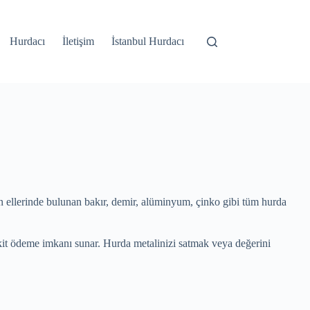
Hurdacı
İletişim
İstanbul Hurdacı
in ellerinde bulunan bakır, demir, alüminyum, çinko gibi tüm hurda
akit ödeme imkanı sunar. Hurda metalinizi satmak veya değerini