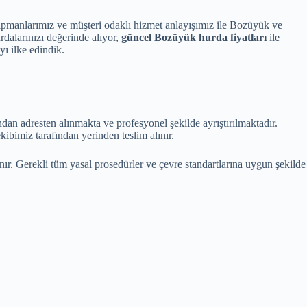
pmanlarımız ve müşteri odaklı hizmet anlayışımız ile Bozüyük ve
dalarınızı değerinde alıyor,
güncel Bozüyük hurda fiyatları
ile
ı ilke edindik.
an adresten alınmakta ve profesyonel şekilde ayrıştırılmaktadır.
kibimiz tarafından yerinden teslim alınır.
nır. Gerekli tüm yasal prosedürler ve çevre standartlarına uygun şekilde