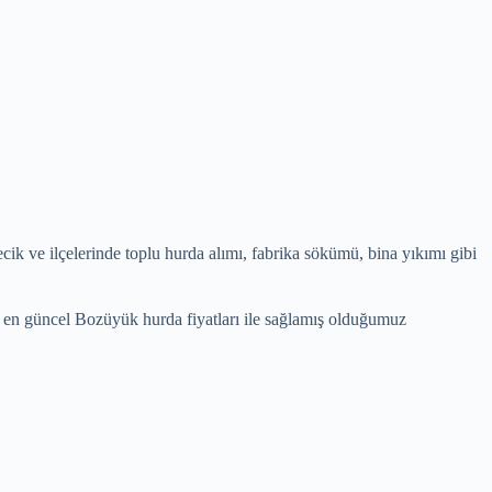
lecik ve ilçelerinde toplu hurda alımı, fabrika sökümü, bina yıkımı gibi
nde en güncel Bozüyük hurda fiyatları ile sağlamış olduğumuz