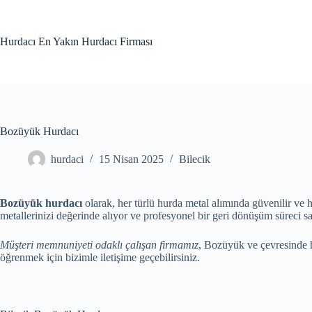
Skip
to
content
Hurdacı En Yakın Hurdacı Firması
Bozüyük Hurdacı
hurdaci
15 Nisan 2025
Bilecik
Bozüyük hurdacı
olarak, her türlü hurda metal alımında güvenilir ve 
metallerinizi değerinde alıyor ve profesyonel bir geri dönüşüm süreci s
Müşteri memnuniyeti odaklı çalışan firmamız
, Bozüyük ve çevresinde h
öğrenmek için bizimle iletişime geçebilirsiniz.