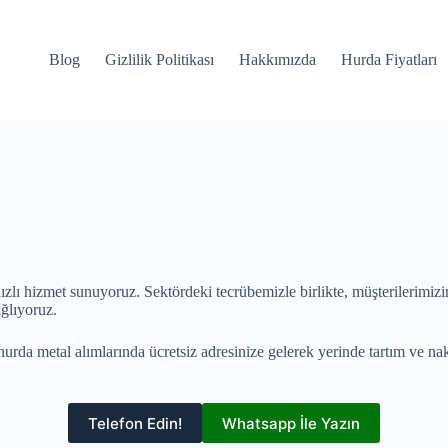
Blog
Gizlilik Politikası
Hakkımızda
Hurda Fiyatları
hızlı hizmet sunuyoruz. Sektördeki tecrübemizle birlikte, müşterilerimiz
ağlıyoruz.
urda metal alımlarında ücretsiz adresinize gelerek yerinde tartım ve n
Telefon Edin!
Whatsapp İle Yazın