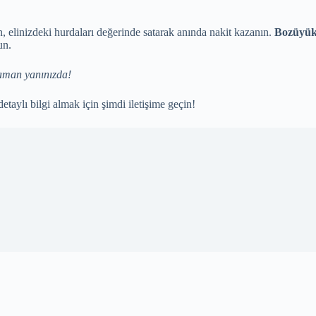
n, elinizdeki hurdaları değerinde satarak anında nakit kazanın.
Bozüyük 
un.
zaman yanınızda!
etaylı bilgi almak için şimdi iletişime geçin!