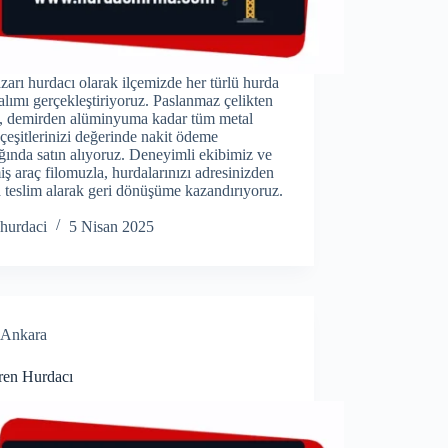
arı hurdacı olarak ilçemizde her türlü hurda
alımı gerçekleştiriyoruz. Paslanmaz çelikten
a, demirden alüminyuma kadar tüm metal
çeşitlerinizi değerinde nakit ödeme
ığında satın alıyoruz. Deneyimli ekibimiz ve
iş araç filomuzla, hurdalarınızı adresinizden
a teslim alarak geri dönüşüme kazandırıyoruz.
hurdaci
5 Nisan 2025
Ankara
ren Hurdacı