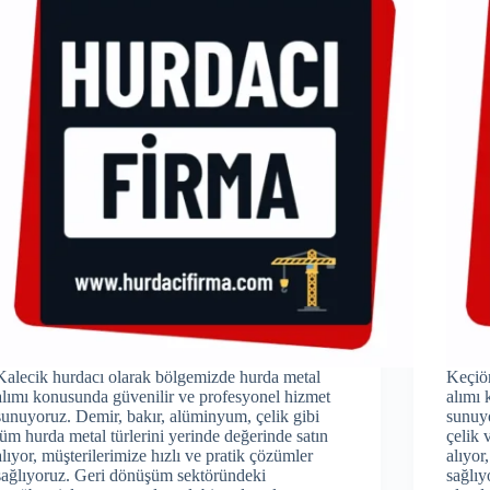
Kalecik hurdacı olarak bölgemizde hurda metal
Keçiö
alımı konusunda güvenilir ve profesyonel hizmet
alımı 
sunuyoruz. Demir, bakır, alüminyum, çelik gibi
sunuyo
tüm hurda metal türlerini yerinde değerinde satın
çelik 
alıyor, müşterilerimize hızlı ve pratik çözümler
alıyor
sağlıyoruz. Geri dönüşüm sektöründeki
sağlıy