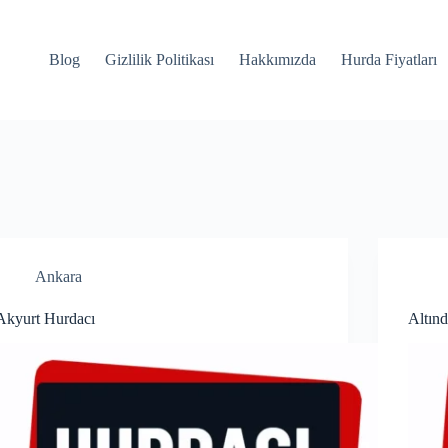
Blog
Gizlilik Politikası
Hakkımızda
Hurda Fiyatları
Ankara
Akyurt Hurdacı
Altın