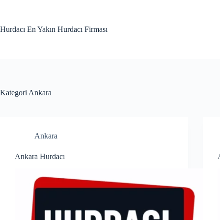
Skip
to
content
Hurdacı En Yakın Hurdacı Firması
Kategori
Ankara
Ankara
Ankara Hurdacı