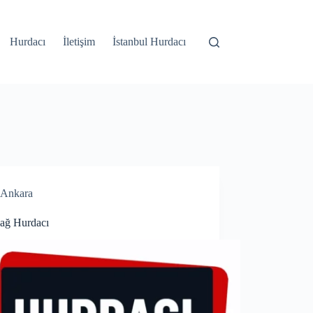
Hurdacı
İletişim
İstanbul Hurdacı
Ankara
dağ Hurdacı