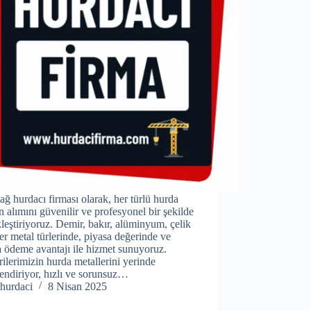
ağ hurdacı firması olarak, her türlü hurda
n alımını güvenilir ve profesyonel bir şekilde
leştiriyoruz. Demir, bakır, alüminyum, çelik
er metal türlerinde, piyasa değerinde ve
 ödeme avantajı ile hizmet sunuyoruz.
ilerimizin hurda metallerini yerinde
endiriyor, hızlı ve sorunsuz…
hurdaci
8 Nisan 2025