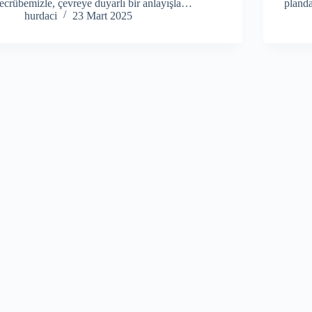
tecrübemizle, çevreye duyarlı bir anlayışla…
planda
hurdaci
23 Mart 2025