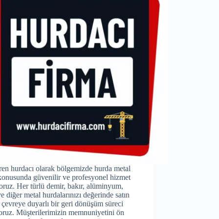
ren hurdacı olarak bölgemizde hurda metal
konusunda güvenilir ve profesyonel hizmet
ruz. Her türlü demir, bakır, alüminyum,
ve diğer metal hurdalarınızı değerinde satın
, çevreye duyarlı bir geri dönüşüm süreci
oruz. Müşterilerimizin memnuniyetini ön