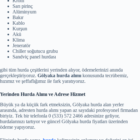
Krom
Sarı pirinç
Alüminyum
Bakır
Kablo
Kurşun
Akü
Klima
Jeneratör
Chiller soğutucu grubu
Sandviç panel hurdası
gibi tüm hurda çeşitlerini yerinden alıyor, ödemelerinizi anında
gerçekleştiriyoruz.
Gölyaka hurda alımı
konusunda tecrübemiz,
hızımız ve şeffaflığımız ile fark yaratıyoruz.
Yerinden Hurda Alımı ve Adrese Hizmet
Büyük ya da küçük fark etmeksizin, Gölyaka hurda alan yerler
arasında, adresten hurda alımı yapan az sayıdaki profesyonel firmadan
biriyiz. Tek bir telefonla 0 (533) 572 2466 adresinize geliyor,
hurdalarınızı tartıyor ve güncel Gölyaka hurda fiyatları üzerinden
ödeme yapıyoruz.