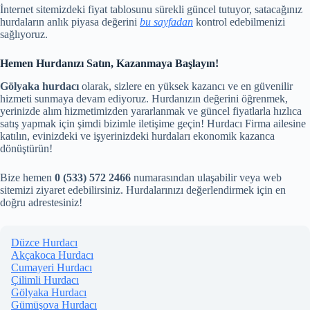
İnternet sitemizdeki fiyat tablosunu sürekli güncel tutuyor, satacağınız
hurdaların anlık piyasa değerini
bu sayfadan
kontrol edebilmenizi
sağlıyoruz.
Hemen Hurdanızı Satın, Kazanmaya Başlayın!
Gölyaka hurdacı
olarak, sizlere en yüksek kazancı ve en güvenilir
hizmeti sunmaya devam ediyoruz. Hurdanızın değerini öğrenmek,
yerinizde alım hizmetimizden yararlanmak ve güncel fiyatlarla hızlıca
satış yapmak için şimdi bizimle iletişime geçin! Hurdacı Firma ailesine
katılın, evinizdeki ve işyerinizdeki hurdaları ekonomik kazanca
dönüştürün!
Bize hemen
0 (533) 572 2466
numarasından ulaşabilir veya web
sitemizi ziyaret edebilirsiniz. Hurdalarınızı değerlendirmek için en
doğru adrestesiniz!
Düzce Hurdacı
Akçakoca Hurdacı
Cumayeri Hurdacı
Çilimli Hurdacı
Gölyaka Hurdacı
Gümüşova Hurdacı