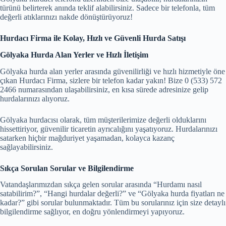
türünü belirterek anında teklif alabilirsiniz. Sadece bir telefonla, tüm
değerli atıklarınızı nakde dönüştürüyoruz!
Hurdacı Firma ile Kolay, Hızlı ve Güvenli Hurda Satışı
Gölyaka Hurda Alan Yerler ve Hızlı İletişim
Gölyaka hurda alan yerler arasında güvenilirliği ve hızlı hizmetiyle öne
çıkan Hurdacı Firma, sizlere bir telefon kadar yakın! Bize 0 (533) 572
2466 numarasından ulaşabilirsiniz, en kısa sürede adresinize gelip
hurdalarınızı alıyoruz.
Gölyaka hurdacısı olarak, tüm müşterilerimize değerli olduklarını
hissettiriyor, güvenilir ticaretin ayrıcalığını yaşatıyoruz. Hurdalarınızı
satarken hiçbir mağduriyet yaşamadan, kolayca kazanç
sağlayabilirsiniz.
Sıkça Sorulan Sorular ve Bilgilendirme
Vatandaşlarımızdan sıkça gelen sorular arasında “Hurdamı nasıl
satabilirim?”, “Hangi hurdalar değerli?” ve “Gölyaka hurda fiyatları ne
kadar?” gibi sorular bulunmaktadır. Tüm bu sorularınız için size detaylı
bilgilendirme sağlıyor, en doğru yönlendirmeyi yapıyoruz.