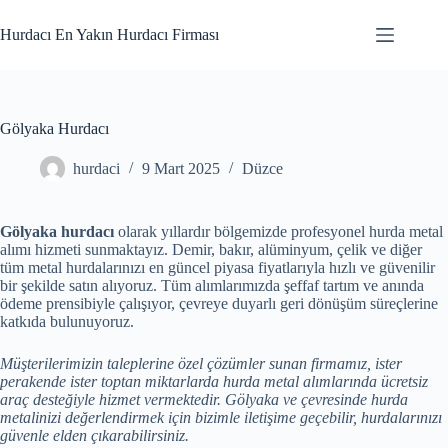
Skip
to
Hurdacı En Yakın Hurdacı Firması
content
Gölyaka Hurdacı
hurdaci
9 Mart 2025
Düzce
Gölyaka hurdacı
olarak yıllardır bölgemizde profesyonel hurda metal
alımı hizmeti sunmaktayız. Demir, bakır, alüminyum, çelik ve diğer
tüm metal hurdalarınızı en güncel piyasa fiyatlarıyla hızlı ve güvenilir
bir şekilde satın alıyoruz. Tüm alımlarımızda şeffaf tartım ve anında
ödeme prensibiyle çalışıyor, çevreye duyarlı geri dönüşüm süreçlerine
katkıda bulunuyoruz.
Müşterilerimizin taleplerine özel çözümler sunan firmamız, ister
perakende ister toptan miktarlarda hurda metal alımlarında ücretsiz
araç desteğiyle hizmet vermektedir. Gölyaka ve çevresinde hurda
metalinizi değerlendirmek için bizimle iletişime geçebilir, hurdalarınızı
güvenle elden çıkarabilirsiniz.