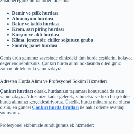
Satabileceğiniz hurda türleri arasında:
Demir ve çelik hurdası
Alüminyum hurdası
Bakır ve kablo hurdası
Krom, sarı pirinç hurdası
Kurşun ve akü hurdası
Klima, jeneratör, chiller soğutucu grubu
Sandviç panel hurdası
Geniş ürün gamımız sayesinde elinizdeki tüm hurda çeşitlerini kolayca
değerlendirebilirsiniz. Çankırı hurda alımı noktasında dilediğiniz
zaman bir telefonla yanınızdayız.
Adresten Hurda Alımı ve Profesyonel Söküm Hizmetleri
Çankırı hurdacı
olarak, hurdanızın taşınması konusunda da sizin
yanınızdayız. Adresinize kadar gelerek, zahmetsiz ve hızlı bir şekilde
hurda alımınızı gerçekleştiriyoruz. Üstelik, hurda miktarınız ne olursa
olsun, en güncel
Çankırı hurda fiyatları
ile nakit ödeme avantajı
sunuyoruz.
Profesyonel ekibimizle sunduğumuz ek hizmetler: