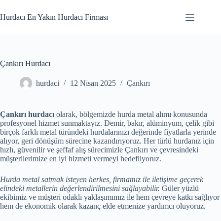
Skip
to
Hurdacı En Yakın Hurdacı Firması
content
Çankırı Hurdacı
hurdaci
12 Nisan 2025
Çankırı
Çankırı hurdacı
olarak, bölgemizde hurda metal alımı konusunda
profesyonel hizmet sunmaktayız. Demir, bakır, alüminyum, çelik gibi
birçok farklı metal türündeki hurdalarınızı değerinde fiyatlarla yerinde
alıyor, geri dönüşüm sürecine kazandırıyoruz. Her türlü hurdanız için
hızlı, güvenilir ve şeffaf alış sürecimizle Çankırı ve çevresindeki
müşterilerimize en iyi hizmeti vermeyi hedefliyoruz.
Hurda metal satmak isteyen herkes, firmamız ile iletişime geçerek
elindeki metallerin değerlendirilmesini sağlayabilir.
Güler yüzlü
ekibimiz ve müşteri odaklı yaklaşımımız ile hem çevreye katkı sağlıyor
hem de ekonomik olarak kazanç elde etmenize yardımcı oluyoruz.