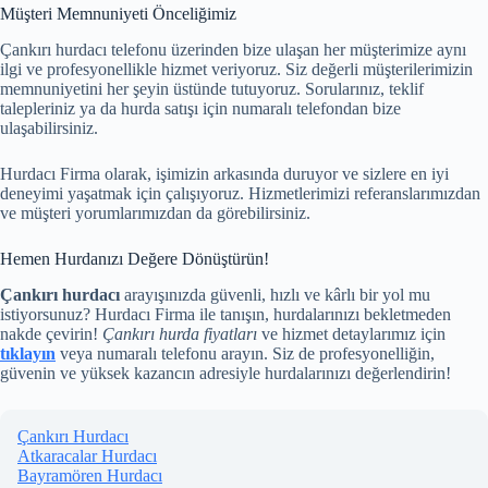
Müşteri Memnuniyeti Önceliğimiz
Çankırı hurdacı telefonu üzerinden bize ulaşan her müşterimize aynı
ilgi ve profesyonellikle hizmet veriyoruz. Siz değerli müşterilerimizin
memnuniyetini her şeyin üstünde tutuyoruz. Sorularınız, teklif
talepleriniz ya da hurda satışı için
numaralı telefondan bize
ulaşabilirsiniz.
Hurdacı Firma olarak, işimizin arkasında duruyor ve sizlere en iyi
deneyimi yaşatmak için çalışıyoruz. Hizmetlerimizi referanslarımızdan
ve müşteri yorumlarımızdan da görebilirsiniz.
Hemen Hurdanızı Değere Dönüştürün!
Çankırı hurdacı
arayışınızda güvenli, hızlı ve kârlı bir yol mu
istiyorsunuz? Hurdacı Firma ile tanışın, hurdalarınızı bekletmeden
nakde çevirin!
Çankırı hurda fiyatları
ve hizmet detaylarımız için
tıklayın
veya
numaralı telefonu arayın. Siz de profesyonelliğin,
güvenin ve yüksek kazancın adresiyle hurdalarınızı değerlendirin!
Çankırı Hurdacı
Atkaracalar Hurdacı
Bayramören Hurdacı