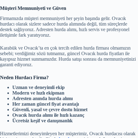
Müşteri Memnuniyeti ve Güven
Firmamızda müşteri memnuniyeti her şeyin başında gelir. Ovacık
hurdacı olarak sizlere sadece hurda alımında değil, tüm süreçlerde
destek sağlıyoruz. Adresten hurda alımı, hızlı servis ve profesyonel
iletişimle fark yaratıyoruz.
Karabük ve Ovacık’ta en çok tercih edilen hurda firması olmamızın
sebebi; verdiğimiz sözü tutmamız, güncel Ovacık hurda fiyatları ile
kayıpsız hizmet sunmamızdır. Hurda satışı sonrası da memnuniyetinizi
garanti ediyoruz.
Neden Hurdacı Firma?
Uzman ve deneyimli ekip
Modern ve hızlı ekipman
Adresten anında hurda alımı
Her zaman güncel fiyat avantajı
Güvenli, yasal ve çevre dostu hizmet
Ovacık hurda alımı ile hızlı kazanç
Ücretsiz keşif ve danışmanlık
Hizmetlerimizi deneyimleyen her müşterimiz, Ovacık hurdacısı olarak