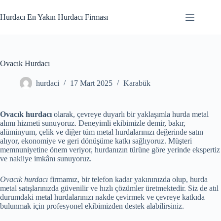
Skip
to
Hurdacı En Yakın Hurdacı Firması
content
Ovacık Hurdacı
hurdaci
17 Mart 2025
Karabük
Ovacık hurdacı
olarak, çevreye duyarlı bir yaklaşımla hurda metal
alımı hizmeti sunuyoruz. Deneyimli ekibimizle demir, bakır,
alüminyum, çelik ve diğer tüm metal hurdalarınızı değerinde satın
alıyor, ekonomiye ve geri dönüşüme katkı sağlıyoruz. Müşteri
memnuniyetine önem veriyor, hurdanızın türüne göre yerinde ekspertiz
ve nakliye imkânı sunuyoruz.
Ovacık hurdacı
firmamız, bir telefon kadar yakınınızda olup, hurda
metal satışlarınızda güvenilir ve hızlı çözümler üretmektedir. Siz de atıl
durumdaki metal hurdalarınızı nakde çevirmek ve çevreye katkıda
bulunmak için profesyonel ekibimizden destek alabilirsiniz.