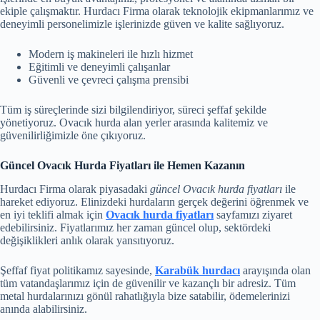
ekiple çalışmaktır. Hurdacı Firma olarak teknolojik ekipmanlarımız ve
deneyimli personelimizle işlerinizde güven ve kalite sağlıyoruz.
Modern iş makineleri ile hızlı hizmet
Eğitimli ve deneyimli çalışanlar
Güvenli ve çevreci çalışma prensibi
Tüm iş süreçlerinde sizi bilgilendiriyor, süreci şeffaf şekilde
yönetiyoruz. Ovacık hurda alan yerler arasında kalitemiz ve
güvenilirliğimizle öne çıkıyoruz.
Güncel Ovacık Hurda Fiyatları ile Hemen Kazanın
Hurdacı Firma olarak piyasadaki
güncel Ovacık hurda fiyatları
ile
hareket ediyoruz. Elinizdeki hurdaların gerçek değerini öğrenmek ve
en iyi teklifi almak için
Ovacık hurda fiyatları
sayfamızı ziyaret
edebilirsiniz. Fiyatlarımız her zaman güncel olup, sektördeki
değişiklikleri anlık olarak yansıtıyoruz.
Şeffaf fiyat politikamız sayesinde,
Karabük hurdacı
arayışında olan
tüm vatandaşlarımız için de güvenilir ve kazançlı bir adresiz. Tüm
metal hurdalarınızı gönül rahatlığıyla bize satabilir, ödemelerinizi
anında alabilirsiniz.