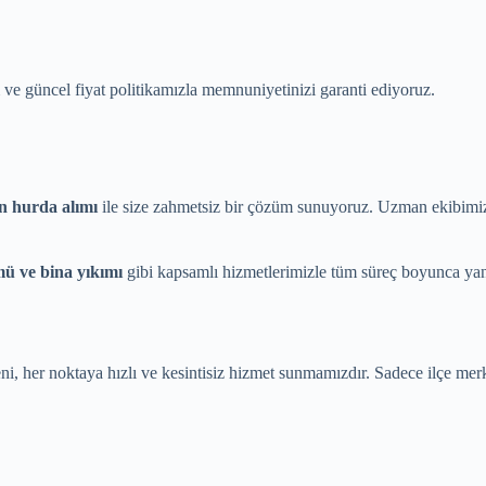
m ve güncel fiyat politikamızla memnuniyetinizi garanti ediyoruz.
n hurda alımı
ile size zahmetsiz bir çözüm sunuyoruz. Uzman ekibimiz,
mü ve bina yıkımı
gibi kapsamlı hizmetlerimizle tüm süreç boyunca ya
eni, her noktaya hızlı ve kesintisiz hizmet sunmamızdır. Sadece ilçe mer