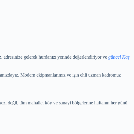
 adresinize gelerek hurdanızı yerinde değerlendiriyor ve
güncel Kaş
nınızdayız. Modern ekipmanlarımız ve işin ehli uzman kadromuz
kezi değil, tüm mahalle, köy ve sanayi bölgelerine haftanın her günü