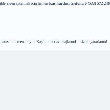
şekilde elden çıkarmak için hemen
Kaş hurdacı telefonu
0 (533) 572 24
arasını hemen arayın, Kaş hurdacı avantajlarından siz de yararlanın!