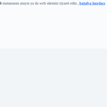
66
numarasını arayın ya da web sitemizi ziyaret edin.
Antalya hurdacı