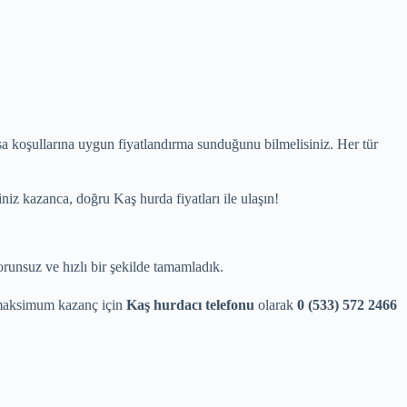
asa koşullarına uygun fiyatlandırma sunduğunu bilmelisiniz. Her tür
iz kazanca, doğru Kaş hurda fiyatları ile ulaşın!
runsuz ve hızlı bir şekilde tamamladık.
e maksimum kazanç için
Kaş hurdacı telefonu
olarak
0 (533) 572 2466