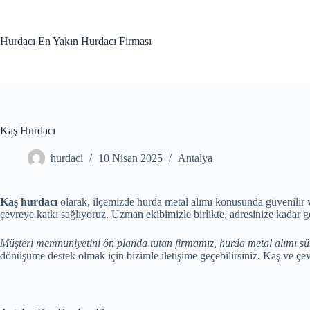
Skip
to
content
Hurdacı En Yakın Hurdacı Firması
Kaş Hurdacı
hurdaci
10 Nisan 2025
Antalya
Kaş hurdacı
olarak, ilçemizde hurda metal alımı konusunda güvenilir 
çevreye katkı sağlıyoruz. Uzman ekibimizle birlikte, adresinize kadar g
Müşteri memnuniyetini ön planda tutan firmamız, hurda metal alımı süre
dönüşüme destek olmak için bizimle iletişime geçebilirsiniz. Kaş ve çev