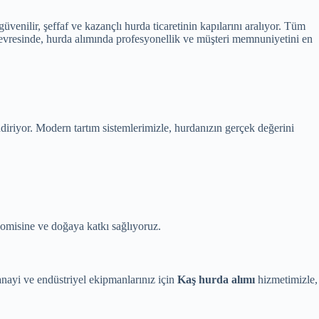
nilir, şeffaf ve kazançlı hurda ticaretinin kapılarını aralıyor. Tüm
evresinde, hurda alımında profesyonellik ve müşteri memnuniyetini en
ndiriyor. Modern tartım sistemlerimizle, hurdanızın gerçek değerini
omisine ve doğaya katkı sağlıyoruz.
anayi ve endüstriyel ekipmanlarınız için
Kaş hurda alımı
hizmetimizle,