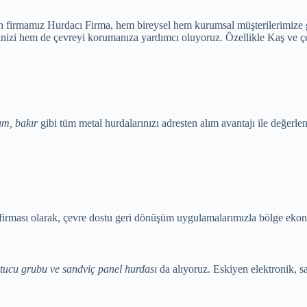
 firmamız Hurdacı Firma, hem bireysel hem kurumsal müşterilerimize güve
nizi hem de çevreyi korumanıza yardımcı oluyoruz. Özellikle Kaş ve ç
um, bakır
gibi tüm metal hurdalarınızı adresten alım avantajı ile değerle
firması olarak, çevre dostu geri dönüşüm uygulamalarımızla bölge ekon
ğutucu grubu ve sandviç panel hurdası
da alıyoruz. Eskiyen elektronik, s