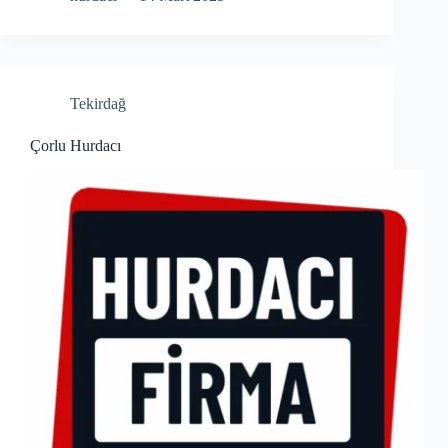
Tekirdağ
Çorlu Hurdacı