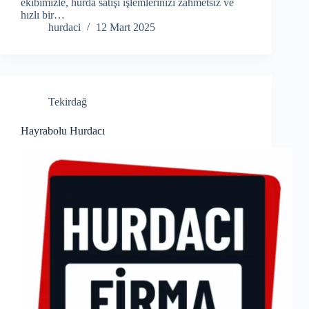
ekibimizle, hurda satışı işlemlerinizi zahmetsiz ve
hızlı bir…
hurdaci
12 Mart 2025
Tekirdağ
Hayrabolu Hurdacı