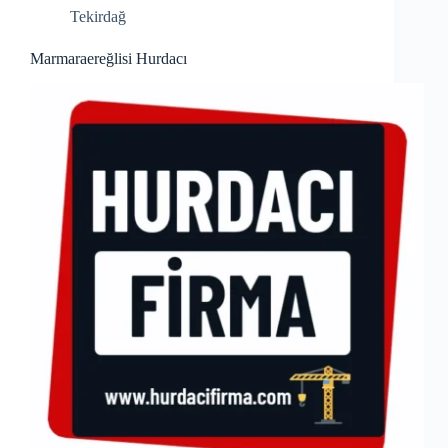
Tekirdağ
Marmaraereğlisi Hurdacı