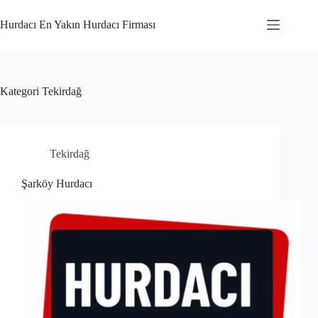
Skip
to
Hurdacı En Yakın Hurdacı Firması
content
Kategori
Tekirdağ
Tekirdağ
Şarköy Hurdacı