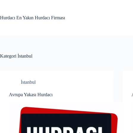
Skip
to
content
Hurdacı En Yakın Hurdacı Firması
Kategori
İstanbul
İstanbul
Avrupa Yakası Hurdacı