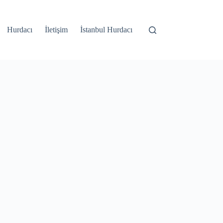
Hurdacı
İletişim
İstanbul Hurdacı