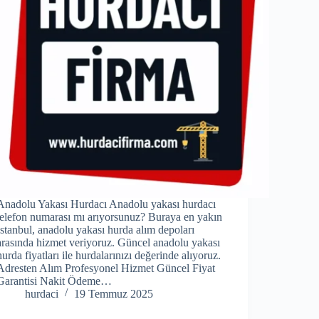
Anadolu Yakası Hurdacı Anadolu yakası hurdacı
telefon numarası mı arıyorsunuz? Buraya en yakın
İstanbul, anadolu yakası hurda alım depoları
arasında hizmet veriyoruz. Güncel anadolu yakası
hurda fiyatları ile hurdalarınızı değerinde alıyoruz.
Adresten Alım Profesyonel Hizmet Güncel Fiyat
Garantisi Nakit Ödeme…
hurdaci
19 Temmuz 2025