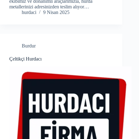
ekibimiz ve donanımlı araçlarımızla, hurda
metallerinizi adresinizden teslim alıyor…
hurdaci
9 Nisan 2025
Burdur
Çeltikçi Hurdacı