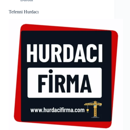
Tefenni Hurdacı