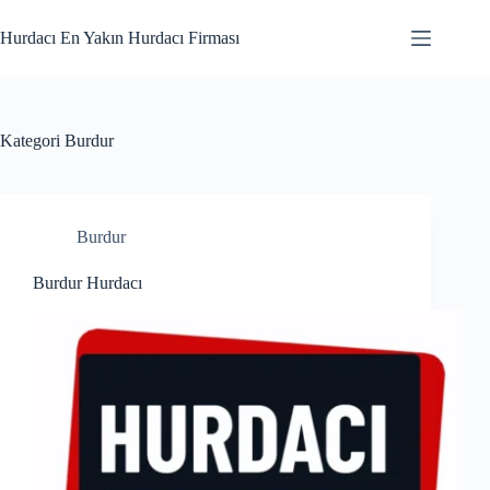
Skip
to
Hurdacı En Yakın Hurdacı Firması
content
Kategori
Burdur
Burdur
Burdur Hurdacı