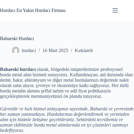
Skip
to
Hurdacı En Yakın Hurdacı Firması
content
Babaeski Hurdacı
hurdaci
16 Mart 2025
Kırklareli
Babaeski hurdacı
olarak, bölgedeki müşterilerimize profesyonel
hurda metal alım hizmeti sunuyoruz. Kullanılmayan, atıl durumda olan
demir, bakır, alüminyum ve diğer metal hurdalarınızı değerinde nakit
olarak satın alıyor, çevreye ve ekonomiye katkı sağlıyoruz. Her türlü
hurda metalin alımını şeffaf tartım ve adil fiyat politikasıyla
gerçekleştirerek memnuniyetinizi ön planda tutuyoruz.
Güvenilir ve hızlı hizmet anlayışımız sayesinde, Babaeski ve çevresinde
her zaman yanınızdayız. Hurdalarınızı değerlendirmek ve yerinizden
alım için bizimle iletişime geçebilirsiniz. Sektördeki tecrübemiz ve
uzman ekibimizle hurda metal alımlarında en iyi çözümleri sunmayı
hedefliyoruz.