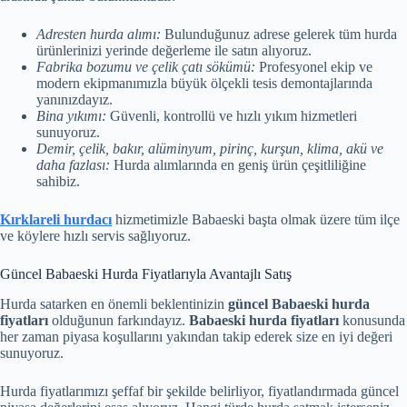
Adresten hurda alımı:
Bulunduğunuz adrese gelerek tüm hurda
ürünlerinizi yerinde değerleme ile satın alıyoruz.
Fabrika bozumu ve çelik çatı sökümü:
Profesyonel ekip ve
modern ekipmanımızla büyük ölçekli tesis demontajlarında
yanınızdayız.
Bina yıkımı:
Güvenli, kontrollü ve hızlı yıkım hizmetleri
sunuyoruz.
Demir, çelik, bakır, alüminyum, pirinç, kurşun, klima, akü ve
daha fazlası:
Hurda alımlarında en geniş ürün çeşitliliğine
sahibiz.
Kırklareli hurdacı
hizmetimizle Babaeski başta olmak üzere tüm ilçe
ve köylere hızlı servis sağlıyoruz.
Güncel Babaeski Hurda Fiyatlarıyla Avantajlı Satış
Hurda satarken en önemli beklentinizin
güncel Babaeski hurda
fiyatları
olduğunun farkındayız.
Babaeski hurda fiyatları
konusunda
her zaman piyasa koşullarını yakından takip ederek size en iyi değeri
sunuyoruz.
Hurda fiyatlarımızı şeffaf bir şekilde belirliyor, fiyatlandırmada güncel