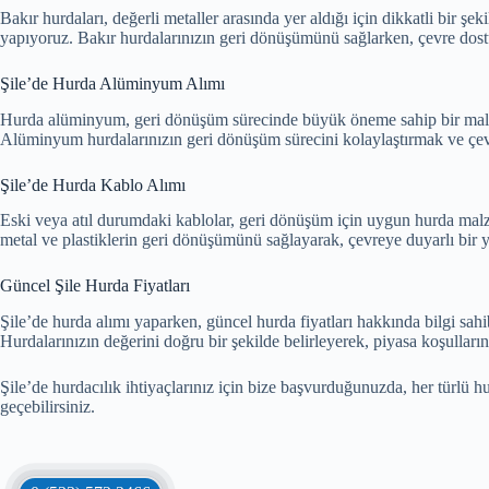
Bakır hurdaları, değerli metaller arasında yer aldığı için dikkatli bir ş
yapıyoruz. Bakır hurdalarınızın geri dönüşümünü sağlarken, çevre dost
Şile’de Hurda Alüminyum Alımı
Hurda alüminyum, geri dönüşüm sürecinde büyük öneme sahip bir malze
Alüminyum hurdalarınızın geri dönüşüm sürecini kolaylaştırmak ve çev
Şile’de Hurda Kablo Alımı
Eski veya atıl durumdaki kablolar, geri dönüşüm için uygun hurda malzem
metal ve plastiklerin geri dönüşümünü sağlayarak, çevreye duyarlı bir y
Güncel Şile Hurda Fiyatları
Şile’de hurda alımı yaparken, güncel hurda fiyatları hakkında bilgi sah
Hurdalarınızın değerini doğru bir şekilde belirleyerek, piyasa koşulları
Şile’de hurdacılık ihtiyaçlarınız için bize başvurduğunuzda, her türlü h
geçebilirsiniz.