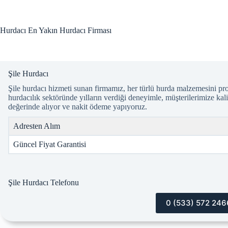
Skip
to
content
Hurdacı En Yakın Hurdacı Firması
Şile Hurdacı
Şile hurdacı hizmeti sunan firmamız, her türlü hurda malzemesini prof
hurdacılık sektöründe yılların verdiği deneyimle, müşterilerimize kal
değerinde alıyor ve nakit ödeme yapıyoruz.
Adresten Alım
Güncel Fiyat Garantisi
Şile Hurdacı Telefonu
0 (533) 572 246