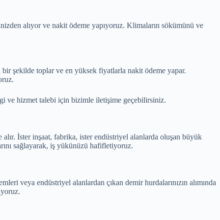
esinizden alıyor ve nakit ödeme yapıyoruz. Klimaların sökümünü ve
bir şekilde toplar ve en yüksek fiyatlarla nakit ödeme yapar.
oruz.
ve hizmet talebi için bizimle iletişime geçebilirsiniz.
ır. İster inşaat, fabrika, ister endüstriyel alanlarda oluşan büyük
rını sağlayarak, iş yükünüzü hafifletiyoruz.
şlemleri veya endüstriyel alanlardan çıkan demir hurdalarınızın alımında
ıyoruz.