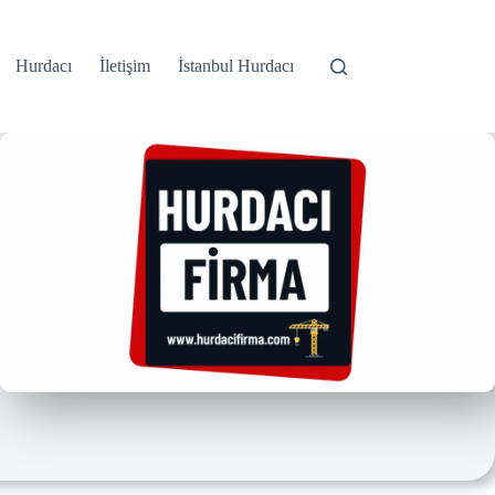
Hurdacı
İletişim
İstanbul Hurdacı