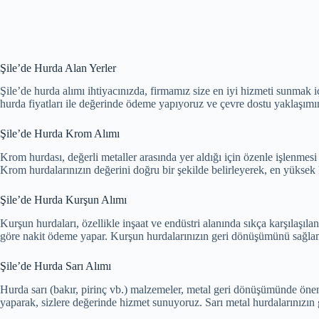
Şile’de Hurda Alan Yerler
Şile’de hurda alımı ihtiyacınızda, firmamız size en iyi hizmeti sunmak i
hurda fiyatları ile değerinde ödeme yapıyoruz ve çevre dostu yaklaşımı
Şile’de Hurda Krom Alımı
Krom hurdası, değerli metaller arasında yer aldığı için özenle işlenmes
Krom hurdalarınızın değerini doğru bir şekilde belirleyerek, en yükse
Şile’de Hurda Kurşun Alımı
Kurşun hurdaları, özellikle inşaat ve endüstri alanında sıkça karşılaşıl
göre nakit ödeme yapar. Kurşun hurdalarınızın geri dönüşümünü sağlam
Şile’de Hurda Sarı Alımı
Hurda sarı (bakır, pirinç vb.) malzemeler, metal geri dönüşümünde önemli 
yaparak, sizlere değerinde hizmet sunuyoruz. Sarı metal hurdalarınızın