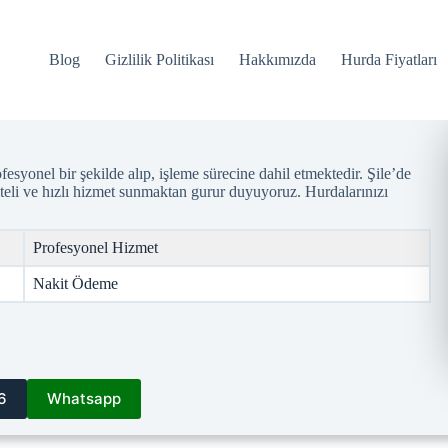
Blog
Gizlilik Politikası
Hakkımızda
Hurda Fiyatları
esyonel bir şekilde alıp, işleme sürecine dahil etmektedir. Şile’de
iteli ve hızlı hizmet sunmaktan gurur duyuyoruz. Hurdalarınızı
Profesyonel Hizmet
Nakit Ödeme
6
Whatsapp