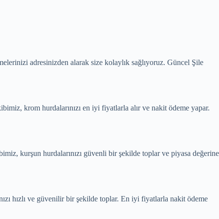
elerinizi adresinizden alarak size kolaylık sağlıyoruz. Güncel Şile
imiz, krom hurdalarınızı en iyi fiyatlarla alır ve nakit ödeme yapar.
bimiz, kurşun hurdalarınızı güvenli bir şekilde toplar ve piyasa değerine
zı hızlı ve güvenilir bir şekilde toplar. En iyi fiyatlarla nakit ödeme