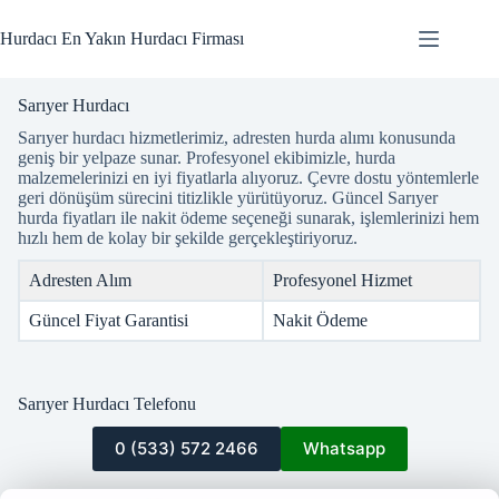
Skip
to
Hurdacı En Yakın Hurdacı Firması
content
Sarıyer Hurdacı
Sarıyer hurdacı hizmetlerimiz, adresten hurda alımı konusunda
geniş bir yelpaze sunar. Profesyonel ekibimizle, hurda
malzemelerinizi en iyi fiyatlarla alıyoruz. Çevre dostu yöntemlerle
geri dönüşüm sürecini titizlikle yürütüyoruz. Güncel Sarıyer
hurda fiyatları ile nakit ödeme seçeneği sunarak, işlemlerinizi hem
hızlı hem de kolay bir şekilde gerçekleştiriyoruz.
Adresten Alım
Profesyonel Hizmet
Güncel Fiyat Garantisi
Nakit Ödeme
Sarıyer Hurdacı Telefonu
0 (533) 572 2466
Whatsapp