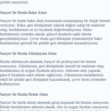
çözüm sunuyoruz.
Sarıyer’de Hurda Bakır Alımı
Sarıyer’de hurda bakır alımı konusunda uzmanlaşmış bir ekiple hizmet
veriyoruz. Bakır, geri dönüşümde yüksek değere sahip bir malzeme
olup, hurdalarınızı en iyi fiyatlarla değerlendiriyoruz. Bakır
hurdalarınızı yerinden alarak, güncel fiyatlarla nakit ödeme
gerçekleştiriyoruz. Çevre dostu geri dönüşüm yöntemleriyle bakır
hurdalarınızı güvenli bir şekilde geri dönüşüme kazandırıyoruz.
Sarıyer’de Hurda Alüminyum Alımı
Hurda alüminyum alımında Sarıyer’de profesyonel bir hizmet
sunuyoruz. Alüminyum, geri dönüşümde önemli bir malzeme olup,
hurdalarınızı en uygun fiyatlarla alıyoruz. Adresten alım yaparak,
güncel fiyatlarla nakit ödeme sağlıyoruz. Alüminyum hurdalarınızı
etkili bir şekilde geri dönüşüme kazandırarak, çevre dostu yöntemler
kullanıyoruz.
Sarıyer’de Hurda Demir Alımı
Sarıyer’de hurda demir alımında geniş kapsamlı bir hizmet sunuyoruz.
Demir hurdalarınızı adresten alarak, size en uygun fiyatları sunuyoruz.