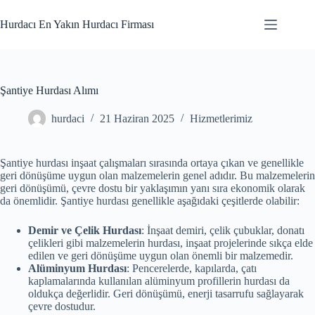
Skip
to
Hurdacı En Yakın Hurdacı Firması
content
Şantiye Hurdası Alımı
hurdaci
21 Haziran 2025
Hizmetlerimiz
Şantiye hurdası inşaat çalışmaları sırasında ortaya çıkan ve genellikle
geri dönüşüme uygun olan malzemelerin genel adıdır. Bu malzemelerin
geri dönüşümü, çevre dostu bir yaklaşımın yanı sıra ekonomik olarak
da önemlidir. Şantiye hurdası genellikle aşağıdaki çeşitlerde olabilir:
Demir ve Çelik Hurdası
: İnşaat demiri, çelik çubuklar, donatı
çelikleri gibi malzemelerin hurdası, inşaat projelerinde sıkça elde
edilen ve geri dönüşüme uygun olan önemli bir malzemedir.
Alüminyum Hurdası
: Pencerelerde, kapılarda, çatı
kaplamalarında kullanılan alüminyum profillerin hurdası da
oldukça değerlidir. Geri dönüşümü, enerji tasarrufu sağlayarak
çevre dostudur.