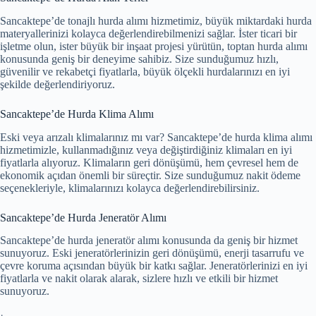
Sancaktepe’de tonajlı hurda alımı hizmetimiz, büyük miktardaki hurda
materyallerinizi kolayca değerlendirebilmenizi sağlar. İster ticari bir
işletme olun, ister büyük bir inşaat projesi yürütün, toptan hurda alımı
konusunda geniş bir deneyime sahibiz. Size sunduğumuz hızlı,
güvenilir ve rekabetçi fiyatlarla, büyük ölçekli hurdalarınızı en iyi
şekilde değerlendiriyoruz.
Sancaktepe’de Hurda Klima Alımı
Eski veya arızalı klimalarınız mı var? Sancaktepe’de hurda klima alımı
hizmetimizle, kullanmadığınız veya değiştirdiğiniz klimaları en iyi
fiyatlarla alıyoruz. Klimaların geri dönüşümü, hem çevresel hem de
ekonomik açıdan önemli bir süreçtir. Size sunduğumuz nakit ödeme
seçenekleriyle, klimalarınızı kolayca değerlendirebilirsiniz.
Sancaktepe’de Hurda Jeneratör Alımı
Sancaktepe’de hurda jeneratör alımı konusunda da geniş bir hizmet
sunuyoruz. Eski jeneratörlerinizin geri dönüşümü, enerji tasarrufu ve
çevre koruma açısından büyük bir katkı sağlar. Jeneratörlerinizi en iyi
fiyatlarla ve nakit olarak alarak, sizlere hızlı ve etkili bir hizmet
sunuyoruz.