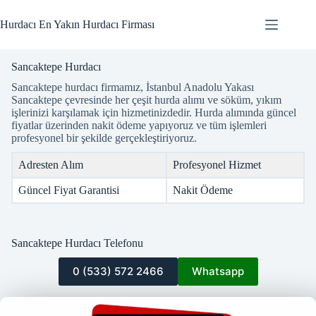
Skip
to
Hurdacı En Yakın Hurdacı Firması
content
Sancaktepe Hurdacı
Sancaktepe hurdacı firmamız, İstanbul Anadolu Yakası
Sancaktepe çevresinde her çeşit hurda alımı ve söküm, yıkım
işlerinizi karşılamak için hizmetinizdedir. Hurda alımında güncel
fiyatlar üzerinden nakit ödeme yapıyoruz ve tüm işlemleri
profesyonel bir şekilde gerçekleştiriyoruz.
Adresten Alım
Profesyonel Hizmet
Güncel Fiyat Garantisi
Nakit Ödeme
Sancaktepe Hurdacı Telefonu
0 (533) 572 2466
Whatsapp