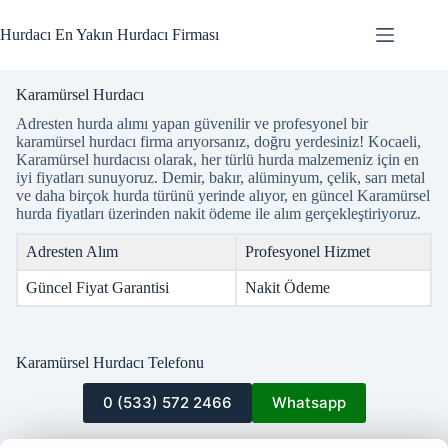
Skip
to
Hurdacı En Yakın Hurdacı Firması
content
Karamürsel Hurdacı
Adresten hurda alımı yapan güvenilir ve profesyonel bir
karamürsel hurdacı firma arıyorsanız, doğru yerdesiniz! Kocaeli,
Karamürsel hurdacısı olarak, her türlü hurda malzemeniz için en
iyi fiyatları sunuyoruz. Demir, bakır, alüminyum, çelik, sarı metal
ve daha birçok hurda türünü yerinde alıyor, en güncel Karamürsel
hurda fiyatları üzerinden nakit ödeme ile alım gerçekleştiriyoruz.
Adresten Alım
Profesyonel Hizmet
Güncel Fiyat Garantisi
Nakit Ödeme
Karamürsel Hurdacı Telefonu
0 (533) 572 2466
Whatsapp