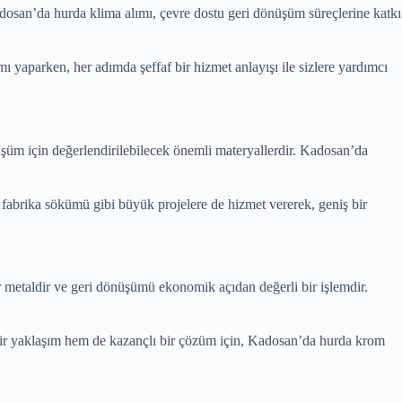
adosan’da hurda klima alımı, çevre dostu geri dönüşüm süreçlerine katkı
ı yaparken, her adımda şeffaf bir hizmet anlayışı ile sizlere yardımcı
üşüm için değerlendirilebilecek önemli materyallerdir. Kadosan’da
ve fabrika sökümü gibi büyük projelere de hizmet vererek, geniş bir
r metaldir ve geri dönüşümü ekonomik açıdan değerli bir işlemdir.
 bir yaklaşım hem de kazançlı bir çözüm için, Kadosan’da hurda krom