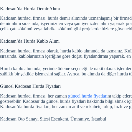
Kadosan’da Hurda Demir Alımı
Kadosan hurdacı firması, hurda demir alımında uzmanlaşmış bir firmadı
demir alımı sırasında, işyerinizden veya şantiyenizden alım yaparak pr
çelik çatı sökümü veya fabrika sökümü gibi projelerde bizlere güvenebil
Kadosan’da Hurda Kablo Alımı
Kadosan hurdacı firması olarak, hurda kablo alımında da uzmanız. Kull
sırasında, kablolarınızın içeriğine göre doğru fiyatlandırma yaparak, en 
Hurda kablo alımında, yerinde ödeme seçeneği ile nakit olarak işlemler
sağlıklı bir şekilde işlemesini sağlar. Ayrıca, bu alımda da diğer hurda tü
Güncel Kadosan Hurda Fiyatları
Kadosan hurdacı firması, her zaman
güncel hurda fiyatları
nı takip eder
gösterebilir. Kadosan’da güncel hurda fiyatları hakkında bilgi almak içi
Kadosan’da hurda fiyatları, her zaman adil ve rekabetçi olup, hızlı ve g
Kadosan Oto Sanayi Sitesi Esenkent, Ümraniye, İstanbul