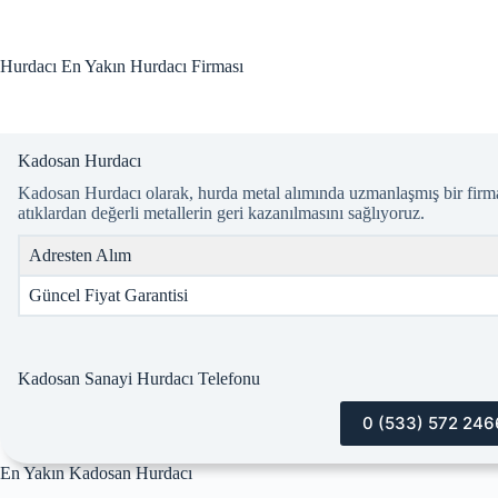
Skip
to
content
Hurdacı En Yakın Hurdacı Firması
Kadosan Hurdacı
Kadosan Hurdacı olarak, hurda metal alımında uzmanlaşmış bir firmay
atıklardan değerli metallerin geri kazanılmasını sağlıyoruz.
Adresten Alım
Güncel Fiyat Garantisi
Kadosan Sanayi Hurdacı Telefonu
0 (533) 572 246
En Yakın Kadosan Hurdacı