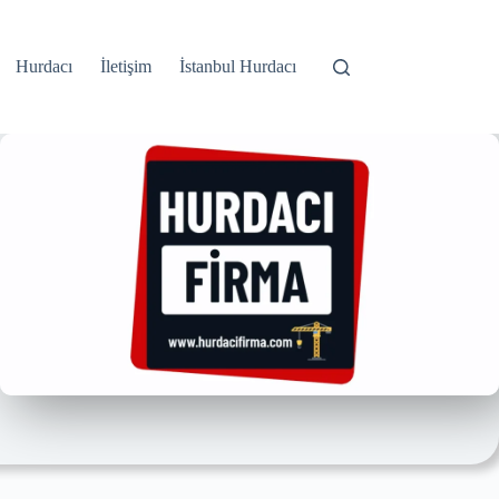
Hurdacı
İletişim
İstanbul Hurdacı