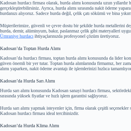
Kadosan hurdacı firması olarak, hurda alımı konusunda uzun yıllardır hi
gerçekleştirebilirsiniz. Ayrıca, hurda alımı sırasında nakit ödeme yapa
hurdanızı alıyoruz. Sadece hurda değil, çelik çatı sökümü ve bina yıkımı
Müşterilerimize, güvenli ve çevre dostu bir şekilde hurda metallerini d
hurda, demir, alüminyum, bakır, paslanmaz çelik gibi materyalleri uygu
Ümraniye hurdacı
ihtiyaçlarınızda profesyonel çözüm üretiyoruz.
Kadosan’da Toptan Hurda Alımı
Kadosan’da hurdacı firması, toptan hurda alımı konusunda da lider kon
güven önemli bir yer tutar. Toptan hurda alımlarında firmamız, her zama
alımı yaparken, nakit ödeme avantajı ile işlemlerinizi hızlıca tamamlıyo
Kadosan’da Hurda Sarı Alımı
Hurda sarı alımı konusunda Kadosan sanayi hurdacı firması, sektördeki 
sırasında yüksek fiyatlar ve hızlı işlem garantisi sağlıyoruz.
Hurda sarı alımı yapmak isteyenler için, firma olarak çeşitli seçenekler
Kadosan hurdacı firması ideal tercihinizdir.
Kadosan’da Hurda Klima Alımı