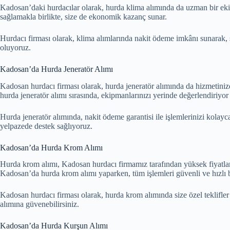
Kadosan’daki hurdacılar olarak, hurda klima alımında da uzman bir ekibe
sağlamakla birlikte, size de ekonomik kazanç sunar.
Hurdacı firması olarak, klima alımlarında nakit ödeme imkânı sunarak, s
oluyoruz.
Kadosan’da Hurda Jeneratör Alımı
Kadosan hurdacı firması olarak, hurda jeneratör alımında da hizmetini
hurda jeneratör alımı sırasında, ekipmanlarınızı yerinde değerlendiriyor 
Hurda jeneratör alımında, nakit ödeme garantisi ile işlemlerinizi kolayc
yelpazede destek sağlıyoruz.
Kadosan’da Hurda Krom Alımı
Hurda krom alımı, Kadosan hurdacı firmamız tarafından yüksek fiyatlarl
Kadosan’da hurda krom alımı yaparken, tüm işlemleri güvenli ve hızlı 
Kadosan hurdacı firması olarak, hurda krom alımında size özel teklif
alımına güvenebilirsiniz.
Kadosan’da Hurda Kurşun Alımı