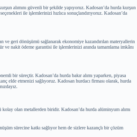
 kurşun alımını güvenli bir şekilde yapıyoruz. Kadosan’da hurda kurşun
eçenekleri ile işlemlerinizi hızlıca sonuçlandırıyoruz. Kadosan’da
anan ve geri dönüşümü sağlanarak ekonomiye kazandırılan materyallerin
rür ve nakit ödeme garantisi ile işlemlerinizi anında tamamlama imkânı
nemli bir süreçtir. Kadosan’da hurda bakır alımı yaparken, piyasa
anç elde etmenizi sağlıyoruz. Kadosan hurdacı firması olarak, hurda
ınızdayız.
 kolay olan metallerden biridir. Kadosan’da hurda alüminyum alımı
nüşüm sürecine katkı sağlıyor hem de sizlere kazançlı bir çözüm