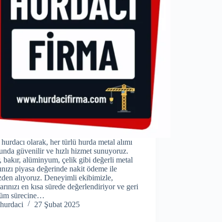
hurdacı olarak, her türlü hurda metal alımı
nda güvenilir ve hızlı hizmet sunuyoruz.
 bakır, alüminyum, çelik gibi değerli metal
rınızı piyasa değerinde nakit ödeme ile
zden alıyoruz. Deneyimli ekibimizle,
arınızı en kısa sürede değerlendiriyor ve geri
üm sürecine…
hurdaci
27 Şubat 2025