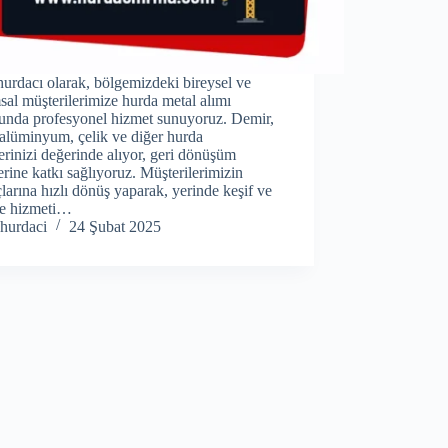
hurdacı olarak, bölgemizdeki bireysel ve
al müşterilerimize hurda metal alımı
unda profesyonel hizmet sunuyoruz. Demir,
 alüminyum, çelik ve diğer hurda
erinizi değerinde alıyor, geri dönüşüm
erine katkı sağlıyoruz. Müşterilerimizin
çlarına hızlı dönüş yaparak, yerinde keşif ve
ye hizmeti…
hurdaci
24 Şubat 2025