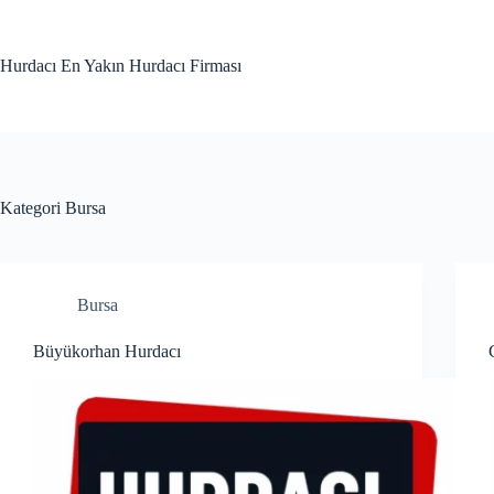
Skip
to
content
Hurdacı En Yakın Hurdacı Firması
Kategori
Bursa
Bursa
Büyükorhan Hurdacı