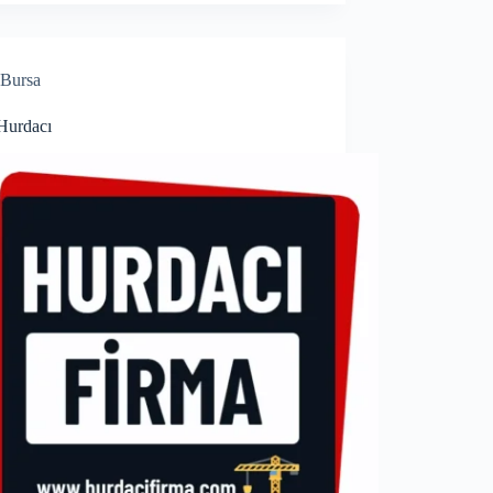
Bursa
 Hurdacı