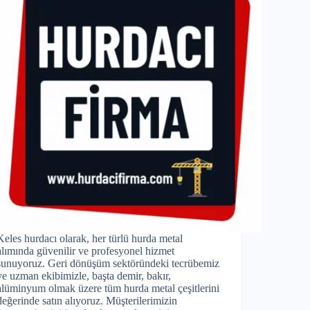
Keles hurdacı olarak, her türlü hurda metal
alımında güvenilir ve profesyonel hizmet
sunuyoruz. Geri dönüşüm sektöründeki tecrübemiz
ve uzman ekibimizle, başta demir, bakır,
alüminyum olmak üzere tüm hurda metal çeşitlerini
değerinde satın alıyoruz. Müşterilerimizin