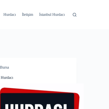
Hurdacı
İletişim
İstanbul Hurdacı
Bursa
 Hurdacı