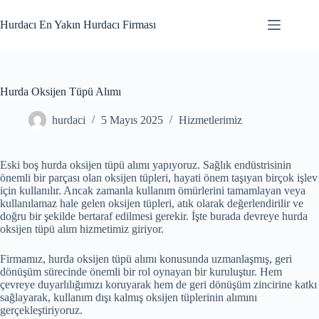
Skip
to
Hurdacı En Yakın Hurdacı Firması
content
Hurda Oksijen Tüpü Alımı
hurdaci
5 Mayıs 2025
Hizmetlerimiz
Eski boş hurda oksijen tüpü alımı yapıyoruz. Sağlık endüstrisinin
önemli bir parçası olan oksijen tüpleri, hayati önem taşıyan birçok işlev
için kullanılır. Ancak zamanla kullanım ömürlerini tamamlayan veya
kullanılamaz hale gelen oksijen tüpleri, atık olarak değerlendirilir ve
doğru bir şekilde bertaraf edilmesi gerekir. İşte burada devreye hurda
oksijen tüpü alım hizmetimiz giriyor.
Firmamız, hurda oksijen tüpü alımı konusunda uzmanlaşmış, geri
dönüşüm sürecinde önemli bir rol oynayan bir kuruluştur. Hem
çevreye duyarlılığımızı koruyarak hem de geri dönüşüm zincirine katkı
sağlayarak, kullanım dışı kalmış oksijen tüplerinin alımını
gerçekleştiriyoruz.